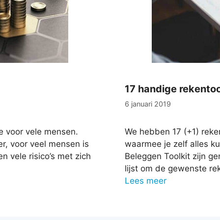
17 handige rekento
6 januari 2019
tie voor vele mensen.
We hebben 17 (+1) reke
er, voor veel mensen is
waarmee je zelf alles k
 vele risico’s met zich
Beleggen Toolkit zijn g
lijst om de gewenste rek
Lees meer