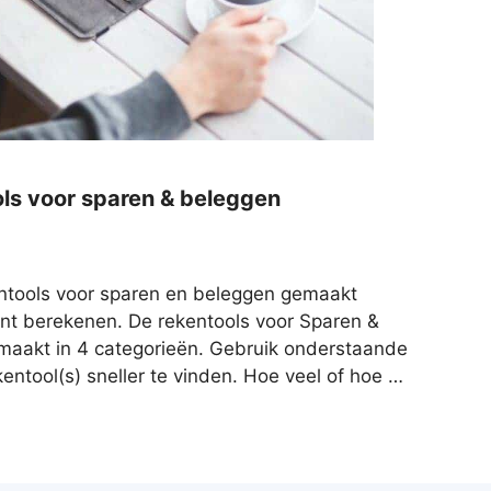
ols voor sparen & beleggen
ntools voor sparen en beleggen gemaakt
unt berekenen. De rekentools voor Sparen &
emaakt in 4 categorieën. Gebruik onderstaande
entool(s) sneller te vinden. Hoe veel of hoe …