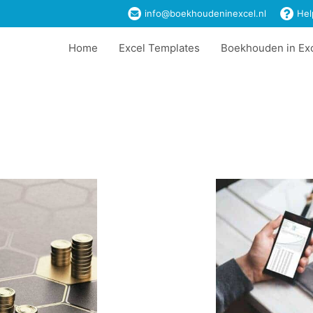
info@boekhoudeninexcel.nl
Hel
Home
Excel Templates
Boekhouden in Ex