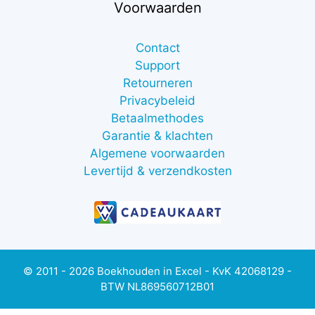
Voorwaarden
Contact
Support
Retourneren
Privacybeleid
Betaalmethodes
Garantie & klachten
Algemene voorwaarden
Levertijd & verzendkosten
© 2011 - 2026 Boekhouden in Excel - KvK 42068129 -
BTW NL869560712B01