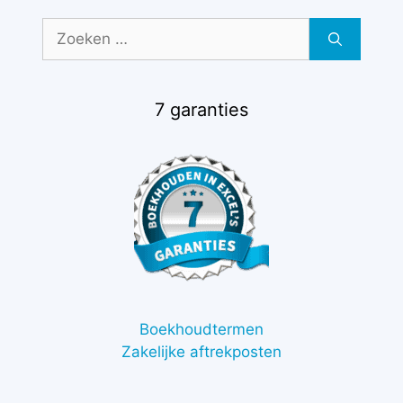
Zoek
naar:
7 garanties
Boekhoudtermen
Zakelijke aftrekposten