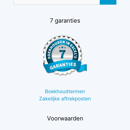
naar:
7 garanties
Boekhoudtermen
Zakelijke aftrekposten
Voorwaarden