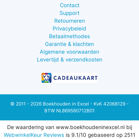
Contact
Support
Retourneren
Privacybeleid
Betaalmethodes
Garantie & klachten
Algemene voorwaarden
Levertijd & verzendkosten
© 2011 - 2026 Boekhouden in Excel - KvK 42068129 -
BTW NL869560712B01
De waardering van www.boekhoudeninexcel.nl bij
WebwinkelKeur Reviews
is 9.1/10 gebaseerd op 2511