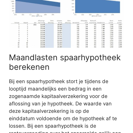
Maandlasten spaarhypotheek
berekenen
Bij een spaarhypotheek stort je tijdens de
looptijd maandelijks een bedrag in een
zogenaamde kapitaalverzekering voor de
aflossing van je hypotheek. De waarde van
deze kapitaalverzekering is op de
einddatum voldoende om de hypotheek af te
lossen. Bij een spaarhypotheek is de