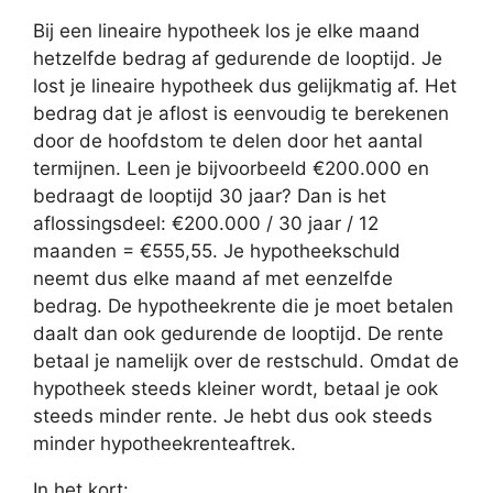
Bij een lineaire hypotheek los je elke maand
hetzelfde bedrag af gedurende de looptijd. Je
lost je lineaire hypotheek dus gelijkmatig af. Het
bedrag dat je aflost is eenvoudig te berekenen
door de hoofdstom te delen door het aantal
termijnen. Leen je bijvoorbeeld €200.000 en
bedraagt de looptijd 30 jaar? Dan is het
aflossingsdeel: €200.000 / 30 jaar / 12
maanden = €555,55. Je hypotheekschuld
neemt dus elke maand af met eenzelfde
bedrag. De hypotheekrente die je moet betalen
daalt dan ook gedurende de looptijd. De rente
betaal je namelijk over de restschuld. Omdat de
hypotheek steeds kleiner wordt, betaal je ook
steeds minder rente. Je hebt dus ook steeds
minder hypotheekrenteaftrek.
In het kort: