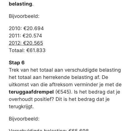
belasting
.
Bijvoorbeeld:
2010: €20.694
2011: €20.574
2012: €20.565
Totaal: €61.833
Stap 6
Trek van het totaal aan verschuldigde belasting
het totaal aan herrekende belasting af. De
uitkomst van die aftreksom verminder je met de
teruggaafdrempel
(€545). Is het bedrag dat je
overhoudt positief? Dit is het bedrag dat je
terugkrijgt.
Bijvoorbeeld: