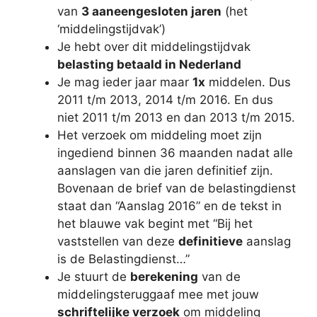
van
3 aaneengesloten jaren
(het
‘middelingstijdvak’)
Je hebt over dit middelingstijdvak
belasting betaald in Nederland
Je mag ieder jaar maar
1x
middelen. Dus
2011 t/m 2013, 2014 t/m 2016. En dus
niet 2011 t/m 2013 en dan 2013 t/m 2015.
Het verzoek om middeling moet zijn
ingediend binnen 36 maanden nadat alle
aanslagen van die jaren definitief zijn.
Bovenaan de brief van de belastingdienst
staat dan “Aanslag 2016” en de tekst in
het blauwe vak begint met “Bij het
vaststellen van deze
definitieve
aanslag
is de Belastingdienst…”
Je stuurt de
berekening
van de
middelingsteruggaaf mee met jouw
schriftelijke verzoek
om middeling