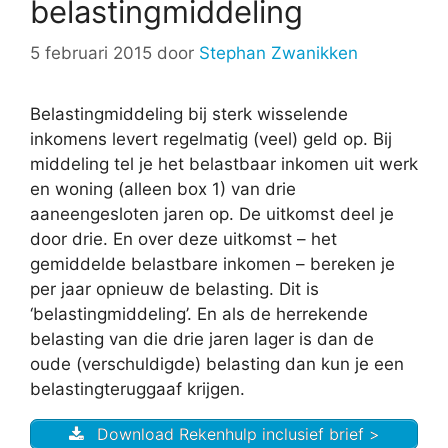
belastingmiddeling
5 februari 2015
door
Stephan Zwanikken
Belastingmiddeling bij sterk wisselende
inkomens levert regelmatig (veel) geld op. Bij
middeling tel je het belastbaar inkomen uit werk
en woning (alleen box 1) van drie
aaneengesloten jaren op. De uitkomst deel je
door drie. En over deze uitkomst – het
gemiddelde belastbare inkomen – bereken je
per jaar opnieuw de belasting. Dit is
‘belastingmiddeling’. En als de herrekende
belasting van die drie jaren lager is dan de
oude (verschuldigde) belasting dan kun je een
belastingteruggaaf krijgen.
Download Rekenhulp inclusief brief >