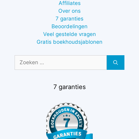
Affiliates
Over ons
7 garanties
Beoordelingen
Veel gestelde vragen
Gratis boekhoudsjablonen
Zoek
naar:
7 garanties