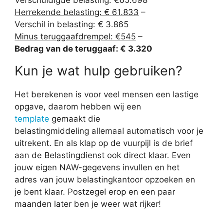
Verschuldigde belasting: €65.698
Herrekende belasting: € 61.833
–
Verschil in belasting: € 3.865
Minus teruggaafdrempel: €545
–
Bedrag van de teruggaaf: € 3.320
Kun je wat hulp gebruiken?
Het berekenen is voor veel mensen een lastige
opgave, daarom hebben wij een
template
gemaakt die
belastingmiddeling allemaal automatisch voor je
uitrekent. En als klap op de vuurpijl is de brief
aan de Belastingdienst ook direct klaar. Even
jouw eigen NAW-gegevens invullen en het
adres van jouw belastingkantoor opzoeken en
je bent klaar. Postzegel erop en een paar
maanden later ben je weer wat rijker!