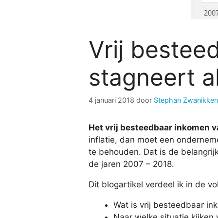
Vrij beste
stagneert al
4 januari 2018
door
Stephan Zwanikken
Het vrij besteedbaar inkomen 
inflatie, dan moet een ondernem
te behouden. Dat is de belangrij
de jaren 2007 – 2018.
Dit blogartikel verdeel ik in de 
Wat is vrij besteedbaar i
Naar welke situatie kijken