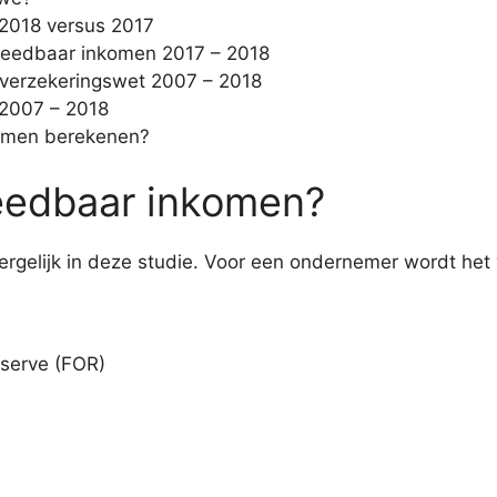
 2018 versus 2017
esteedbaar inkomen 2017 – 2018
gverzekeringswet 2007 – 2018
 2007 – 2018
komen berekenen?
teedbaar inkomen?
vergelijk in deze studie. Voor een ondernemer wordt het
eserve (FOR)