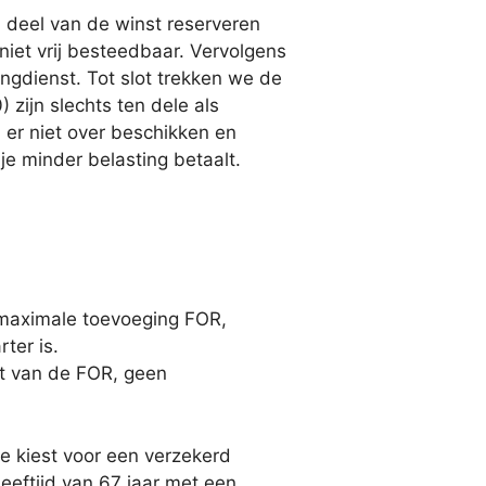
deel van de winst reserveren
niet vrij besteedbaar. Vervolgens
ngdienst. Tot slot trekken we de
zijn slechts ten dele als
n er niet over beschikken en
je minder belasting betaalt.
 maximale toevoeging FOR,
ter is.
t van de FOR, geen
e kiest voor een verzekerd
eeftijd van 67 jaar met een