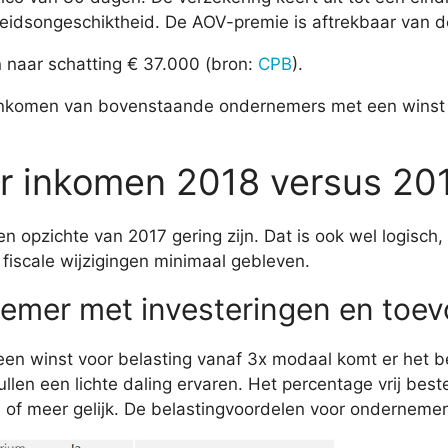
eidsongeschiktheid. De AOV-premie is aftrekbaar van d
 naar schatting € 37.000 (bron:
CPB
).
ar inkomen van bovenstaande ondernemers met een winst
ar inkomen 2018 versus 20
ten opzichte van 2017 gering zijn. Dat is ook wel logisc
fiscale wijzigingen minimaal gebleven.
emer met investeringen en toe
en winst voor belasting vanaf 3x modaal komt er het 
ullen een lichte daling ervaren. Het percentage vrij be
n of meer gelijk. De belastingvoordelen voor ondernemers