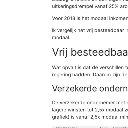
uitkeringsdrempel vanaf 25% arb
Voor 2018 is het modaal inkomen
Ik vergelijk het vrij besteedba
modaal.
Vrij besteedba
Wat opvalt is dat de verschillen 
regering hadden. Daarom zijn de 
Verzekerde ondern
De verzekerde ondernemer met e
lagere winsten tot 2,5x modaal z
grafiek) is vanaf 2,5x modaal mi