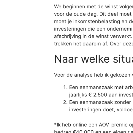
We beginnen met de winst volge
voor de oude dag. Dit deel moet 
moet je inkomstenbelasting en d
investeringen die een ondernemin
afschrijving in de winst verwerkt
trekken het daarom af. Over deze 
Naar welke situ
Voor de analyse heb ik gekozen 
Een eenmanszaak met arbe
jaarlijks € 2.500 aan inves
Een eenmanszaak zonder a
investeringen doet, voldoet
*Ik heb online een AOV-premie op
bedrag €40.000 en een eigen risi