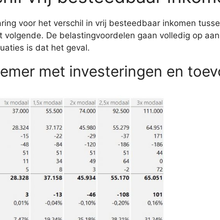
ing voor het verschil in vrij besteedbaar inkomen tusse
het volgende. De belastingvoordelen gaan volledig op aa
uaties is dat het geval.
emer met investeringen en toe