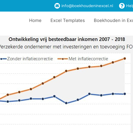
info@boekhoudeninexcel.nl
Hel
Home
Excel Templates
Boekhouden in Ex