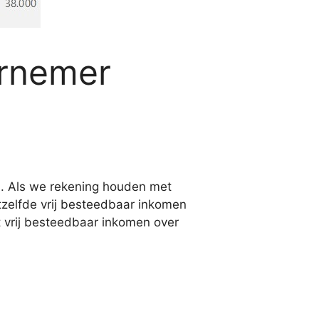
ernemer
n
. Als we rekening houden met
tzelfde vrij besteedbaar inkomen
t vrij besteedbaar inkomen over