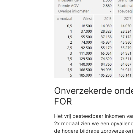
Onverzekerde onde
FOR
Het vrij besteedbaar inkomen van
2x modaal zien we een opvallende
de hogere bijdrage zorgverzeker