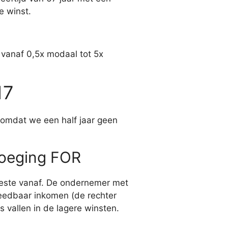
e winst.
 vanaf 0,5x modaal tot 5x
17
h, omdat we een half jaar geen
voeging FOR
beste vanaf. De ondernemer met
steedbaar inkomen (de rechter
 vallen in de lagere winsten.