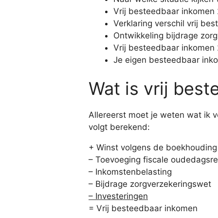
Vrij besteedbaar inkomen
Verklaring verschil vrij b
Ontwikkeling bijdrage zor
Vrij besteedbaar inkomen
Je eigen besteedbaar in
Wat is vrij bes
Allereerst moet je weten wat ik 
volgt berekend:
+ Winst volgens de boekhouding
– Toevoeging fiscale oudedagsr
– Inkomstenbelasting
– Bijdrage zorgverzekeringswet
– Investeringen
= Vrij besteedbaar inkomen