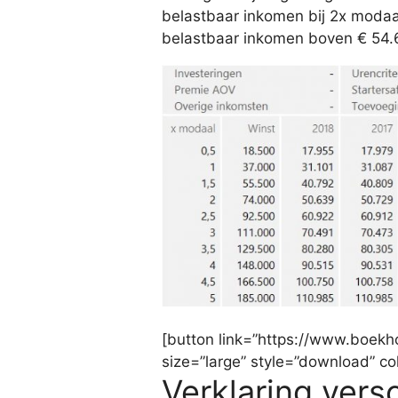
belastbaar inkomen bij 2x modaal 
belastbaar inkomen boven € 54.6
[button link=”https://www.boekh
size=”large” style=”download” c
Verklaring vers