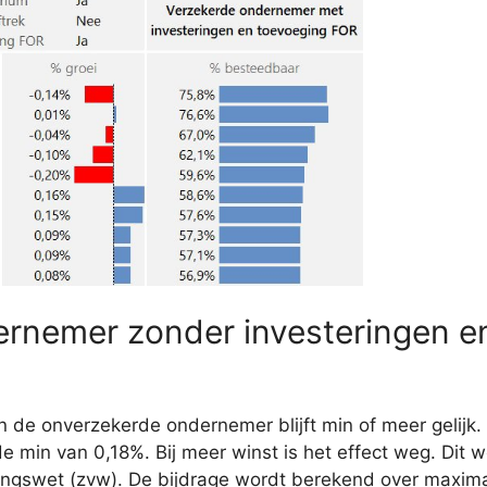
rnemer zonder investeringen e
 de onverzekerde ondernemer blijft min of meer gelijk. 
 min van 0,18%. Bij meer winst is het effect weg. Dit w
ingswet (zvw). De bijdrage wordt berekend over maxima