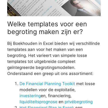
Welke templates voor een
begroting maken zijn er?
Bij Boekhouden in Excel bieden wij verschillinde
templates aan voor het maken van een
begroting. Het varieert van simpele losse
templates tot uitgebreide compleet
geïntegreerde begrotingsmodellen.
Onderstaand een greep uit ons assortiment:
De Financial Planning Toolkit
met losse
modellen voor de exploitatie,
investering
en, financiering,
liquiditeitsprognose
en
privébegroting
Het Financieel Plan in Excel
: een