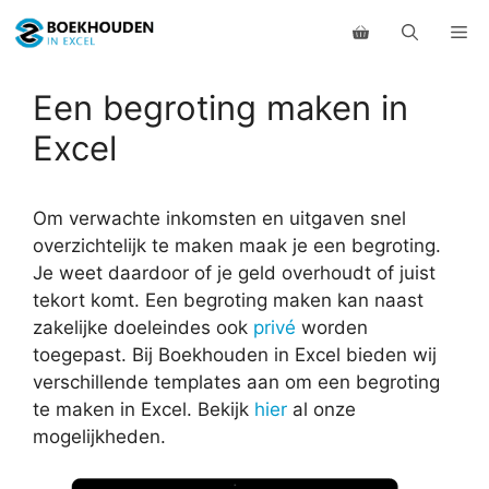
Ga
Me
naar
de
inhoud
Een begroting maken in
Excel
Om verwachte inkomsten en uitgaven snel
overzichtelijk te maken maak je een begroting.
Je weet daardoor of je geld overhoudt of juist
tekort komt. Een begroting maken kan naast
zakelijke doeleindes ook
privé
worden
toegepast. Bij Boekhouden in Excel bieden wij
verschillende templates aan om een begroting
te maken in Excel. Bekijk
hier
al onze
mogelijkheden.