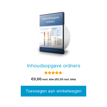
Inhoudsopgave ordners
5.00
€
0,00
excl. btw (
€
0,00
incl. btw)
van 5
Toevoegen aan winkelwagen