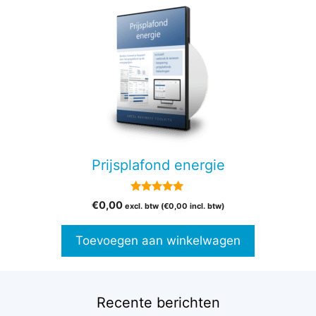
Prijsplafond energie
5.00
€
0,00
excl. btw (
€
0,00
incl. btw)
van 5
Toevoegen aan winkelwagen
Recente berichten