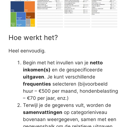
Hoe werkt het?
Heel eenvoudig.
Begin met het invullen van je
netto
inkomen(s)
en de gespecificeerde
uitgaven
. Je kunt verschillende
frequenties
selecteren (bijvoorbeeld
huur – €500 per maand, hondenbelasting
– €70 per jaar, enz.)
Terwijl je de gegevens vult, worden de
samenvattingen
op categorieniveau
bovenaan weergegeven, samen met een
gegevensbalk om de relatieve uitgaven