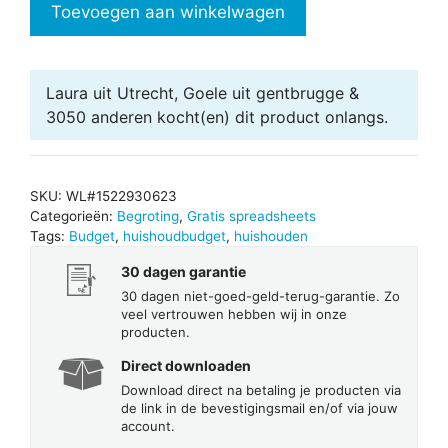
Toevoegen aan winkelwagen
Excel
aantal
Laura uit Utrecht, Goele uit gentbrugge &
3050 anderen
kocht(en) dit product onlangs.
SKU:
WL#1522930623
Categorieën:
Begroting
,
Gratis spreadsheets
Tags:
Budget
,
huishoudbudget
,
huishouden
30 dagen garantie
30 dagen niet-goed-geld-terug-garantie. Zo
veel vertrouwen hebben wij in onze
producten.
Direct downloaden
Download direct na betaling je producten via
de link in de bevestigingsmail en/of via jouw
account.