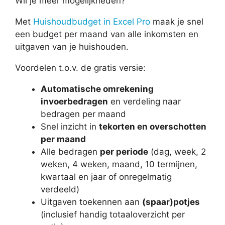
Wil je meer mogelijkheden?
Met
Huishoudbudget in Excel Pro
maak je snel
een budget per maand van alle inkomsten en
uitgaven van je huishouden.
Voordelen t.o.v. de gratis versie:
Automatische omrekening
invoerbedragen
en verdeling naar
bedragen per maand
Snel inzicht in
tekorten en overschotten
per maand
Alle bedragen
per periode
(dag, week, 2
weken, 4 weken, maand, 10 termijnen,
kwartaal en jaar of onregelmatig
verdeeld)
Uitgaven toekennen aan
(spaar)potjes
(inclusief handig totaaloverzicht per