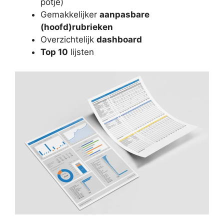
potje)
Gemakkelijker
aanpasbare
(hoofd)rubrieken
Overzichtelijk
dashboard
Top 10
lijsten