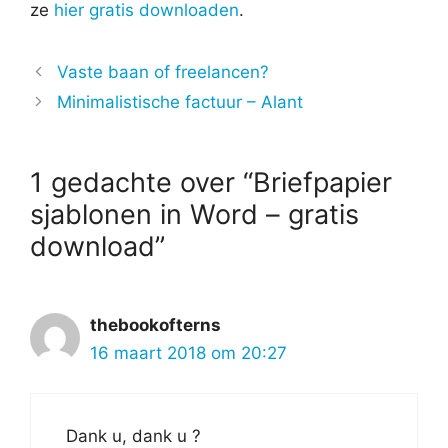
ze
hier gratis downloaden
.
Vaste baan of freelancen?
Minimalistische factuur – Alant
1 gedachte over “Briefpapier
sjablonen in Word – gratis
download”
thebookofterns
16 maart 2018 om 20:27
Dank u, dank u ?