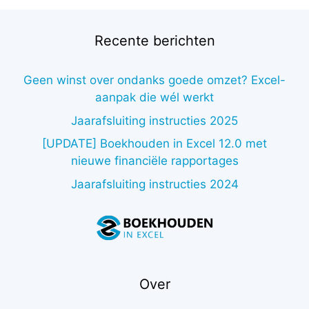
€338,00.
€66,07.
Recente berichten
Geen winst over ondanks goede omzet? Excel-
aanpak die wél werkt
Jaarafsluiting instructies 2025
[UPDATE] Boekhouden in Excel 12.0 met
nieuwe financiële rapportages
Jaarafsluiting instructies 2024
Over