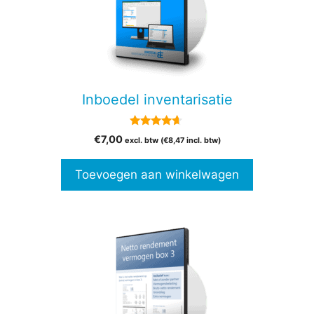
Inboedel inventarisatie
4.50
€
7,00
excl. btw (
€
8,47
incl. btw)
van 5
Toevoegen aan winkelwagen