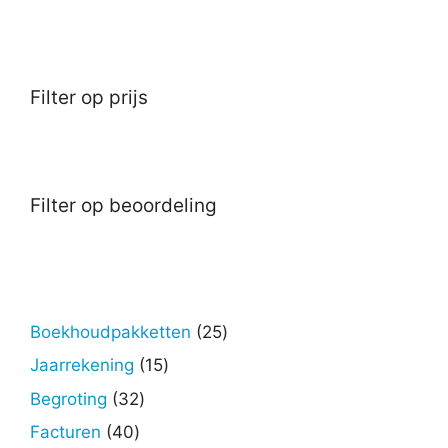
Filter op prijs
Filter op beoordeling
25
Boekhoudpakketten
25
producten
15
Jaarrekening
15
producten
32
Begroting
32
producten
40
Facturen
40