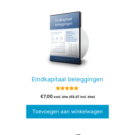
Eindkapitaal beleggingen
5.00
€
7,00
excl. btw (
€
8,47
incl. btw)
van 5
Toevoegen aan winkelwagen