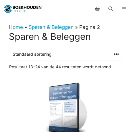
Ga
Me
naar
de
inhoud
Home
»
Sparen & Beleggen
»
Pagina 2
Sparen & Beleggen
Resultaat 13–24 van de 44 resultaten wordt getoond