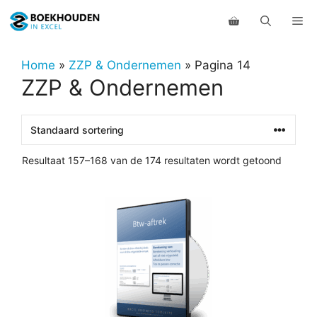
Ga
Me
naar
de
inhoud
Home
»
ZZP & Ondernemen
»
Pagina 14
ZZP & Ondernemen
Resultaat 157–168 van de 174 resultaten wordt getoond