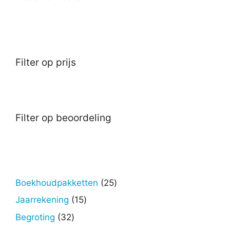
Filter op prijs
Filter op beoordeling
25
Boekhoudpakketten
25
producten
15
Jaarrekening
15
producten
32
Begroting
32
producten