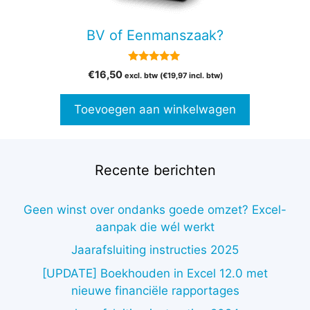
BV of Eenmanszaak?
5.00
€
16,50
excl. btw (
€
19,97
incl. btw)
van 5
Toevoegen aan winkelwagen
Recente berichten
Geen winst over ondanks goede omzet? Excel-
aanpak die wél werkt
Jaarafsluiting instructies 2025
[UPDATE] Boekhouden in Excel 12.0 met
nieuwe financiële rapportages