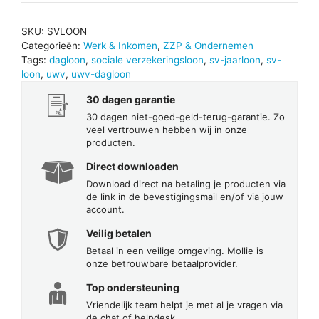
SKU:
SVLOON
Categorieën:
Werk & Inkomen
,
ZZP & Ondernemen
Tags:
dagloon
,
sociale verzekeringsloon
,
sv-jaarloon
,
sv-
loon
,
uwv
,
uwv-dagloon
30 dagen garantie
30 dagen niet-goed-geld-terug-garantie. Zo
veel vertrouwen hebben wij in onze
producten.
Direct downloaden
Download direct na betaling je producten via
de link in de bevestigingsmail en/of via jouw
account.
Veilig betalen
Betaal in een veilige omgeving. Mollie is
onze betrouwbare betaalprovider.
Top ondersteuning
Vriendelijk team helpt je met al je vragen via
de chat of helpdesk.