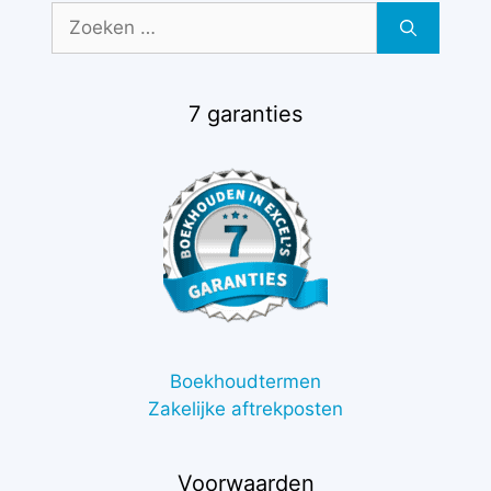
Zoek
naar:
7 garanties
Boekhoudtermen
Zakelijke aftrekposten
Voorwaarden