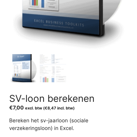
SV-loon berekenen
€
7,00
excl. btw (
€
8,47
incl. btw)
Bereken het sv-jaarloon (sociale
verzekeringsloon) in Excel.