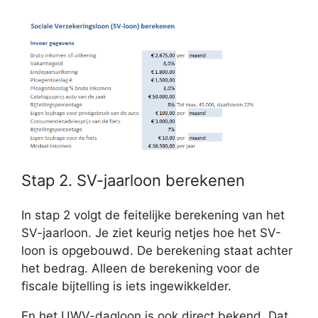
Stap 2. SV-jaarloon berekenen
In stap 2 volgt de feitelijke berekening van het
SV-jaarloon. Je ziet keurig netjes hoe het SV-
loon is opgebouwd. De berekening staat achter
het bedrag. Alleen de berekening voor de
fiscale bijtelling is iets ingewikkelder.
En het UWV-dagloon is ook direct bekend. Dat