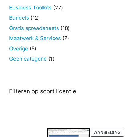
producten
27
Business Toolkits
27
producten
12
Bundels
12
producten
18
Gratis spreadsheets
18
producten
7
Maatwerk & Services
7
producten
5
Overige
5
producten
1
Geen categorie
1
product
Filteren op soort licentie
PRODU
AANBIEDING