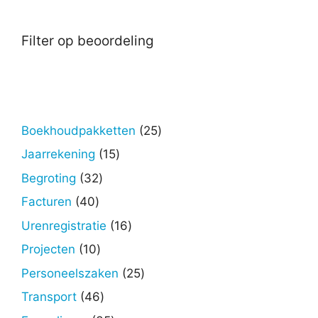
Filter op beoordeling
25
Boekhoudpakketten
25
producten
15
Jaarrekening
15
producten
32
Begroting
32
producten
40
Facturen
40
producten
16
Urenregistratie
16
producten
10
Projecten
10
producten
25
Personeelszaken
25
producten
46
Transport
46
producten