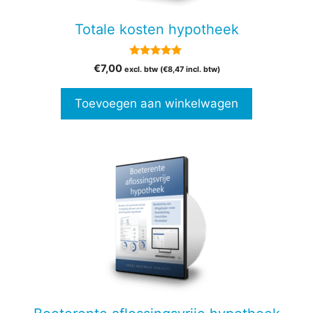
Totale kosten hypotheek
5.00
€
7,00
excl. btw (
€
8,47
incl. btw)
van 5
Toevoegen aan winkelwagen