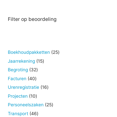
Filter op beoordeling
25
Boekhoudpakketten
25
producten
15
Jaarrekening
15
producten
32
Begroting
32
producten
40
Facturen
40
producten
16
Urenregistratie
16
producten
10
Projecten
10
producten
25
Personeelszaken
25
producten
46
Transport
46