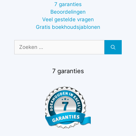
7 garanties
Beoordelingen
Veel gestelde vragen
Gratis boekhoudsjablonen
Zoek
naar:
7 garanties