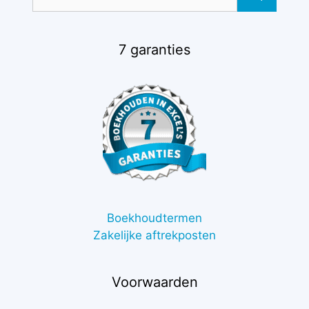
naar:
7 garanties
Boekhoudtermen
Zakelijke aftrekposten
Voorwaarden