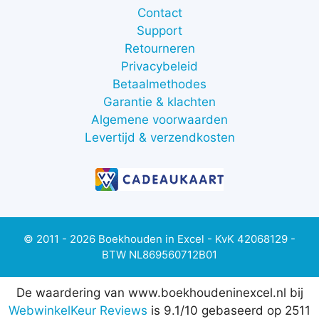
Contact
Support
Retourneren
Privacybeleid
Betaalmethodes
Garantie & klachten
Algemene voorwaarden
Levertijd & verzendkosten
© 2011 - 2026 Boekhouden in Excel - KvK 42068129 -
BTW NL869560712B01
De waardering van www.boekhoudeninexcel.nl bij
WebwinkelKeur Reviews
is 9.1/10 gebaseerd op 2511