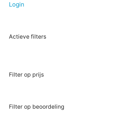
Login
Actieve filters
Filter op prijs
Filter op beoordeling