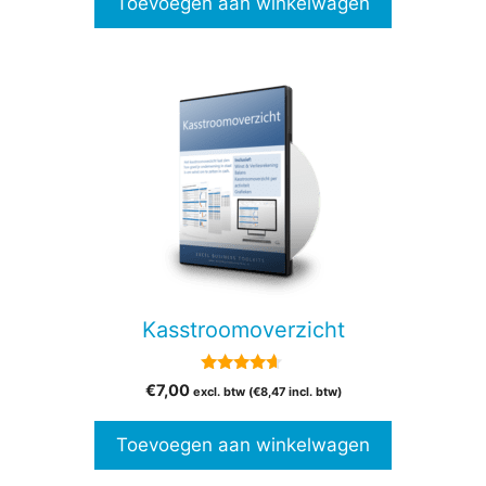
Toevoegen aan winkelwagen
Kasstroomoverzicht
4.50
€
7,00
excl. btw (
€
8,47
incl. btw)
van 5
Toevoegen aan winkelwagen