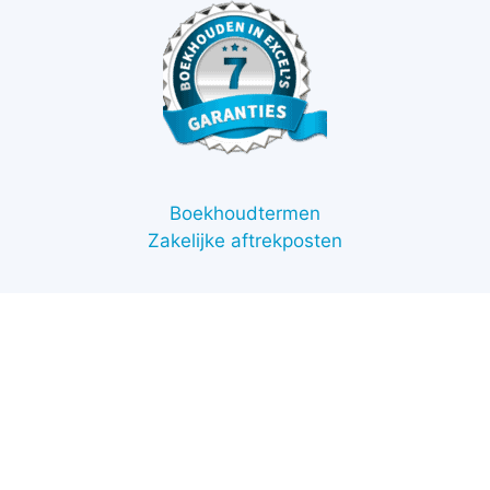
Boekhoudtermen
Zakelijke aftrekposten
Voorwaarden
Contact
Support
Retourneren
Privacybeleid
Betaalmethodes