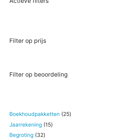
Actieve filters
Filter op prijs
Filter op beoordeling
25
Boekhoudpakketten
25
producten
15
Jaarrekening
15
producten
32
Begroting
32