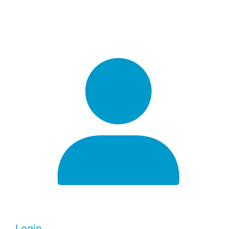
Login