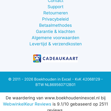
Contact
Support
Retourneren
Privacybeleid
Betaalmethodes
Garantie & klachten
Algemene voorwaarden
Levertijd & verzendkosten
© 2011 - 2026 Boekhouden in Excel - KvK 42068129 -
BTW NL869560712B01
De waardering van www.boekhoudeninexcel.nl bij
WebwinkelKeur Reviews
is 9.1/10 gebaseerd op 2511
reviews.