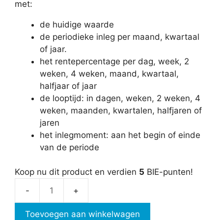
met:
de huidige waarde
de periodieke inleg per maand, kwartaal
of jaar.
het rentepercentage per dag, week, 2
weken, 4 weken, maand, kwartaal,
halfjaar of jaar
de looptijd: in dagen, weken, 2 weken, 4
weken, maanden, kwartalen, halfjaren of
jaren
het inlegmoment: aan het begin of einde
van de periode
Koop nu dit product en verdien
5
BIE-punten!
Toekomstige
waarde
Toevoegen aan winkelwagen