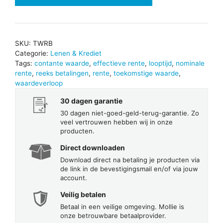
reeks
aantal
SKU:
TWRB
Categorie:
Lenen & Krediet
Tags:
contante waarde
,
effectieve rente
,
looptijd
,
nominale
rente
,
reeks betalingen
,
rente
,
toekomstige waarde
,
waardeverloop
30 dagen garantie
30 dagen niet-goed-geld-terug-garantie. Zo
veel vertrouwen hebben wij in onze
producten.
Direct downloaden
Download direct na betaling je producten via
de link in de bevestigingsmail en/of via jouw
account.
Veilig betalen
Betaal in een veilige omgeving. Mollie is
onze betrouwbare betaalprovider.