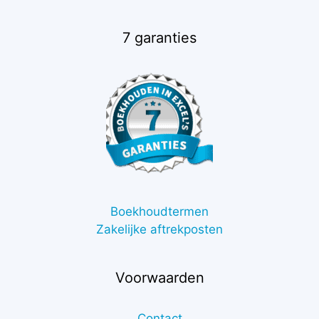
7 garanties
Boekhoudtermen
Zakelijke aftrekposten
Voorwaarden
Contact