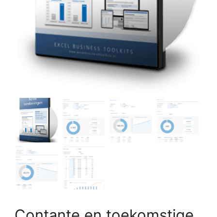
Contante en toekomstige