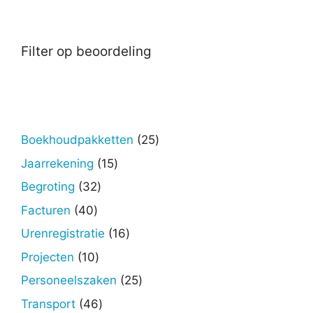
Filter op beoordeling
25
Boekhoudpakketten
25
producten
15
Jaarrekening
15
producten
32
Begroting
32
producten
40
Facturen
40
producten
16
Urenregistratie
16
producten
10
Projecten
10
producten
25
Personeelszaken
25
producten
46
Transport
46