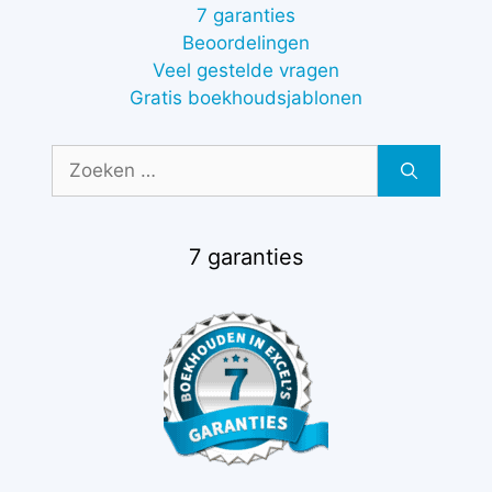
7 garanties
Beoordelingen
Veel gestelde vragen
Gratis boekhoudsjablonen
Zoek
naar:
7 garanties