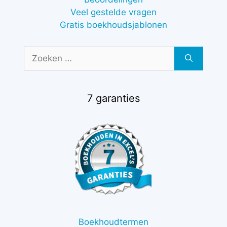
Veel gestelde vragen
Gratis boekhoudsjablonen
Zoek
naar:
7 garanties
Boekhoudtermen