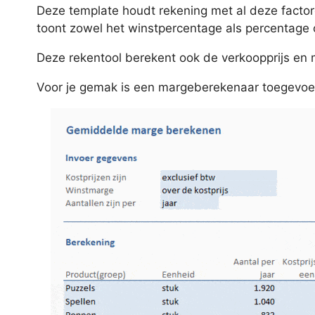
Deze template houdt rekening met al deze facto
toont zowel het winstpercentage als percentage o
Deze rekentool berekent ook de verkoopprijs en 
Voor je gemak is een margeberekenaar toegevoegd