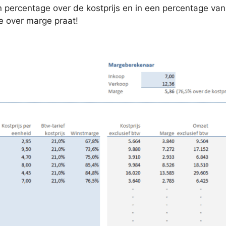
ercentage over de kostprijs en in een percentage van de
e over marge praat!