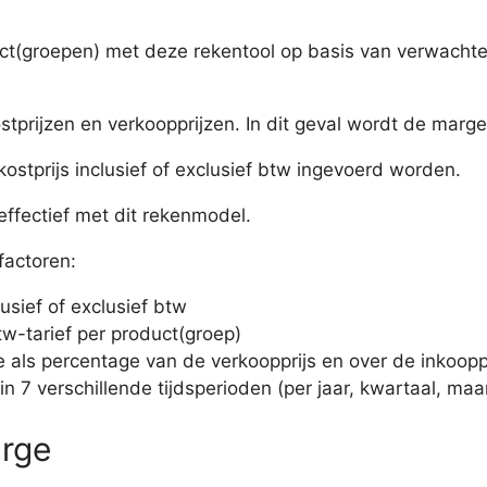
(groepen) met deze rekentool op basis van verwachte v
tprijzen en verkoopprijzen. In dit geval wordt de marge
stprijs inclusief of exclusief btw ingevoerd worden.
ffectief met dit rekenmodel.
factoren:
usief of exclusief btw
tw-tarief per product(groep)
als percentage van de verkoopprijs en over de inkooppr
n 7 verschillende tijdsperioden (per jaar, kwartaal, m
rge