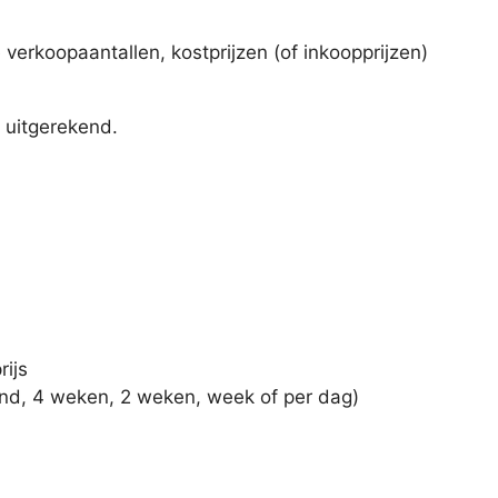
erkoopaantallen, kostprijzen (of inkoopprijzen)
 uitgerekend.
ijs
aand, 4 weken, 2 weken, week of per dag)