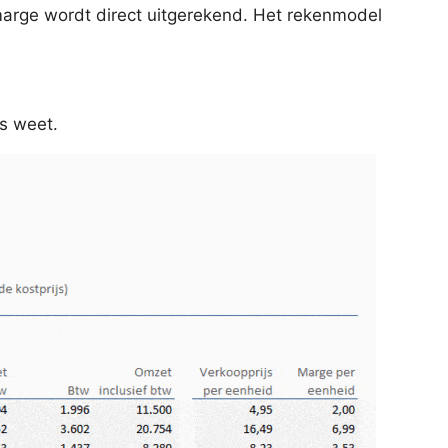
arge wordt direct uitgerekend. Het rekenmodel
js weet.