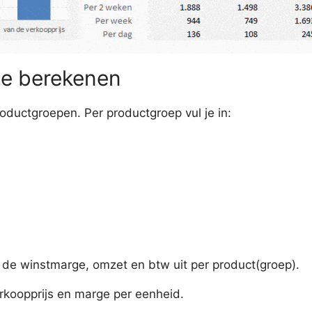
e berekenen
ductgroepen. Per productgroep vul je in:
, de winstmarge, omzet en btw uit per product(groep).
rkoopprijs en marge per eenheid.