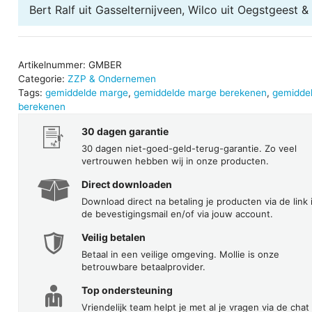
Bert Ralf uit Gasselternijveen, Wilco uit Oegstgeest &
aantal
Artikelnummer:
GMBER
Categorie:
ZZP & Ondernemen
Tags:
gemiddelde marge
,
gemiddelde marge berekenen
,
gemidde
berekenen
30 dagen garantie
30 dagen niet-goed-geld-terug-garantie. Zo veel
vertrouwen hebben wij in onze producten.
Direct downloaden
Download direct na betaling je producten via de link 
de bevestigingsmail en/of via jouw account.
Veilig betalen
Betaal in een veilige omgeving. Mollie is onze
betrouwbare betaalprovider.
Top ondersteuning
Vriendelijk team helpt je met al je vragen via de chat