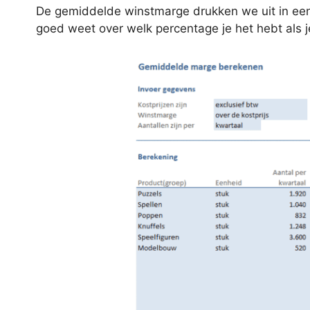
De gemiddelde winstmarge drukken we uit in een p
goed weet over welk percentage je het hebt als j