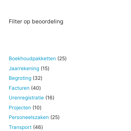
Filter op beoordeling
25
Boekhoudpakketten
25
producten
15
Jaarrekening
15
producten
32
Begroting
32
producten
40
Facturen
40
producten
16
Urenregistratie
16
producten
10
Projecten
10
producten
25
Personeelszaken
25
producten
46
Transport
46