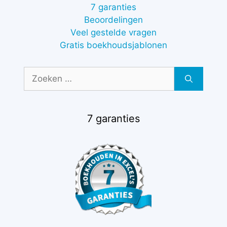
7 garanties
Beoordelingen
Veel gestelde vragen
Gratis boekhoudsjablonen
Zoek
naar:
7 garanties