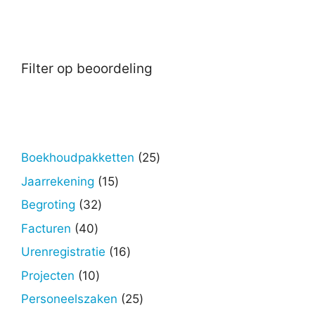
Filter op beoordeling
25
Boekhoudpakketten
25
producten
15
Jaarrekening
15
producten
32
Begroting
32
producten
40
Facturen
40
producten
16
Urenregistratie
16
producten
10
Projecten
10
producten
25
Personeelszaken
25