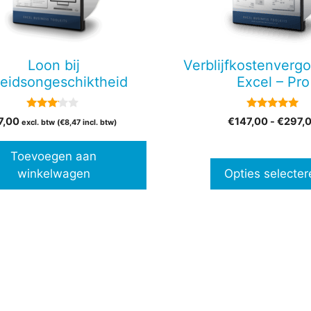
Deze
optie
kan
gekozen
Loon bij
Verblijfkostenvergo
worden
beidsongeschiktheid
Excel – Pro
op
de
3.00
5.00
7,00
€
147,00
-
€
297,
productpagina
excl. btw (
€
8,47
incl. btw)
van 5
van 5
Toevoegen aan
winkelwagen
Opties selecter