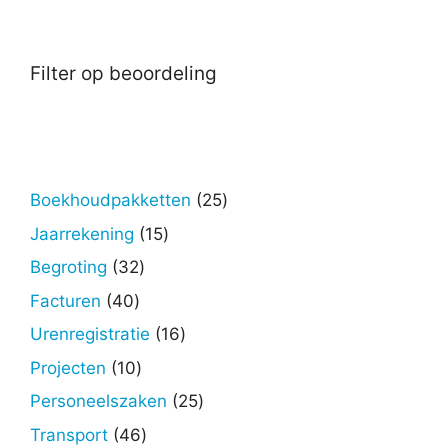
Filter op beoordeling
25
Boekhoudpakketten
25
producten
15
Jaarrekening
15
producten
32
Begroting
32
producten
40
Facturen
40
producten
16
Urenregistratie
16
producten
10
Projecten
10
producten
25
Personeelszaken
25
producten
46
Transport
46