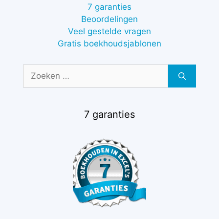
7 garanties
Beoordelingen
Veel gestelde vragen
Gratis boekhoudsjablonen
Zoek
naar:
7 garanties