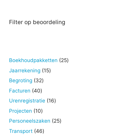
Filter op beoordeling
25
Boekhoudpakketten
25
producten
15
Jaarrekening
15
producten
32
Begroting
32
producten
40
Facturen
40
producten
16
Urenregistratie
16
producten
10
Projecten
10
producten
25
Personeelszaken
25
producten
46
Transport
46