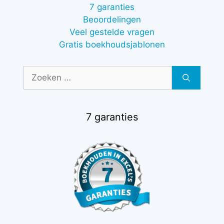
7 garanties
Beoordelingen
Veel gestelde vragen
Gratis boekhoudsjablonen
Zoek
naar:
7 garanties