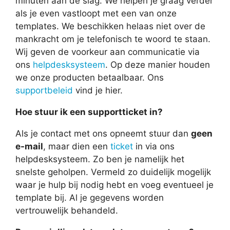
minuten aan de slag. We helpen je graag verder
als je even vastloopt met een van onze
templates. We beschikken helaas niet over de
mankracht om je telefonisch te woord te staan.
Wij geven de voorkeur aan communicatie via
ons
helpdesksysteem
. Op deze manier houden
we onze producten betaalbaar. Ons
supportbeleid
vind je hier.
Hoe stuur ik een supportticket in?
Als je contact met ons opneemt stuur dan
geen
e-mail
, maar dien een
ticket
in via ons
helpdesksysteem. Zo ben je namelijk het
snelste geholpen. Vermeld zo duidelijk mogelijk
waar je hulp bij nodig hebt en voeg eventueel je
template bij. Al je gegevens worden
vertrouwelijk behandeld.