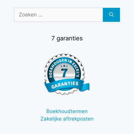
Zoek
naar:
7 garanties
Boekhoudtermen
Zakelijke aftrekposten