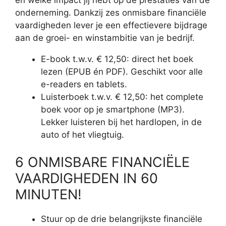
en welke impact jij hebt op de prestaties van de
onderneming. Dankzij zes onmisbare financiële
vaardigheden lever je een effectievere bijdrage
aan de groei- en winstambitie van je bedrijf.
E-book t.w.v. € 12,50: direct het boek
lezen (EPUB én PDF). Geschikt voor alle
e-readers en tablets.
Luisterboek t.w.v. € 12,50: het complete
boek voor op je smartphone (MP3).
Lekker luisteren bij het hardlopen, in de
auto of het vliegtuig.
6 ONMISBARE FINANCIËLE
VAARDIGHEDEN IN 60
MINUTEN!
Stuur op de drie belangrijkste financiële