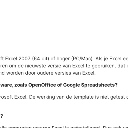
ft Excel 2007 (64 bit) of hoger (PC/Mac). Als je Excel e
eren om de nieuwste versie van Excel te gebruiken, da
nd worden door oudere versies van Excel.
ware, zoals OpenOffice of Google Spreadsheets?
rosoft Excel. De werking van de template is niet gete
n?