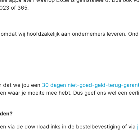
 alle apparaten waarop Excel is geïnstalleerd. Dus ook 
2023 of 365.
tw, omdat wij hoofdzakelijk aan ondernemers leveren. 
n dat we jou een
30 dagen niet-goed-geld-terug-garant
eten waar je moeite mee hebt. Dus geef ons wel een eer
aden?
en via de downloadlinks in de bestelbevestiging of via