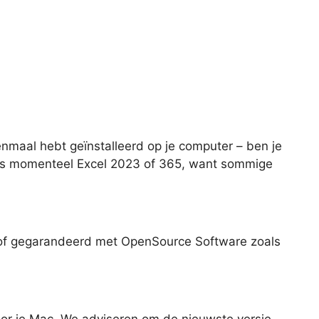
enmaal hebt geïnstalleerd op je computer – ben je
t is momenteel Excel 2023 of 365, want sommige
st of gegarandeerd met OpenSource Software zoals