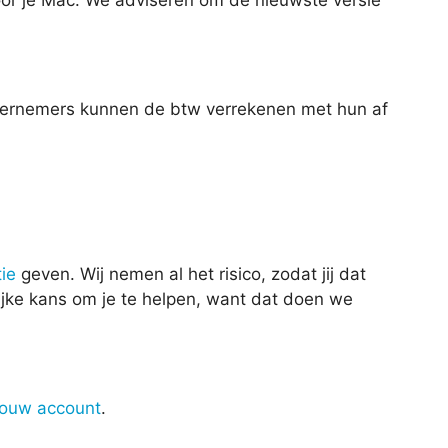
voor je Mac. We adviseren om de nieuwste versie
Ondernemers kunnen de btw verrekenen met hun af
ie
geven. Wij nemen al het risico, zodat jij dat
lijke kans om je te helpen, want dat doen we
jouw account
.