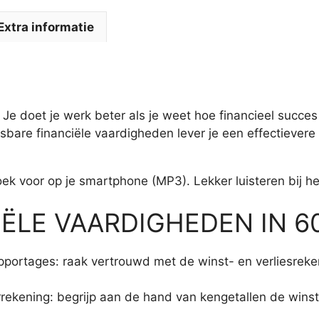
Extra informatie
e. Je doet je werk beter als je weet hoe financieel succ
bare financiële vaardigheden lever je een effectievere 
ek voor op je smartphone (MP3). Lekker luisteren bij het
ËLE VAARDIGHEDEN IN 6
rapportages: raak vertrouwd met de winst- en verliesrek
kening: begrijp aan de hand van kengetallen de winstgeve