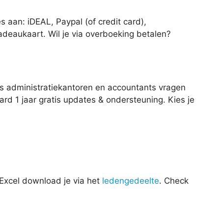
 aan: iDEAL, Paypal (of credit card),
deaukaart. Wil je via overboeking betalen?
ls administratiekantoren en accountants vragen
ard 1 jaar gratis updates & ondersteuning. Kies je
Excel download je via het
ledengedeelte
. Check