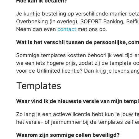
Hoe kan ik betalen?
Je kunt je bestelling op verschillende manier b
Overboeking (in overleg), SOFORT Banking, Belfi
Neem dan even
contact
met ons op.
Wat is het verschil tussen de persoonlijke, com
Sommige templates kostten behoorlijk veel tijd 
we een iets hogere prijs, zodat zij de template o
voor de Unlimited licentie? Dan krijg je levensla
Templates
Waar vind ik de nieuwste versie van mijn temp
Zo lang je een actieve licentie hebt kun je jouw
het versie- of jaarnummer bij de templates zelf 
Waarom zijn sommige cellen beveiligd?