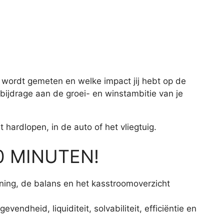
es wordt gemeten en welke impact jij hebt op de
bijdrage aan de groei- en winstambitie van je
 hardlopen, in de auto of het vliegtuig.
0 MINUTEN!
ening, de balans en het kasstroomoverzicht
ndheid, liquiditeit, solvabiliteit, efficiëntie en