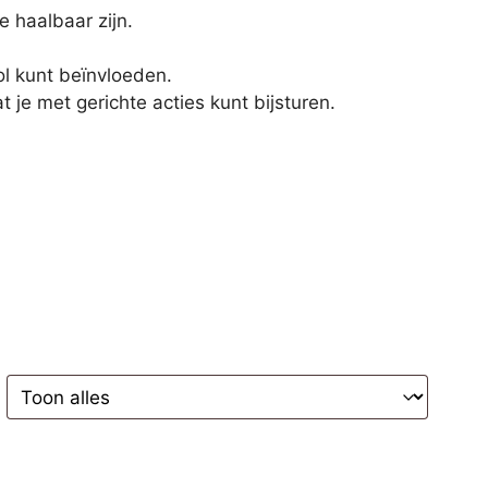
 haalbaar zijn.
ol kunt beïnvloeden.
je met gerichte acties kunt bijsturen.