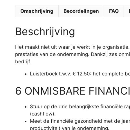
Omschrijving
Beoordelingen
FAQ
Beschrijving
Het maakt niet uit waar je werkt in je organisati
prestaties van de onderneming. Dankzij zes onmis
bedrijf.
Luisterboek t.w.v. € 12,50: het complete bo
6 ONMISBARE FINANCI
Stuur op de drie belangrijkste financiële 
(cashflow).
Meet de financiële gezondheid met de jaarre
productiviteit van je onderneming.