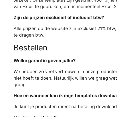
Jazeker. Onze templates zijn geschikt voor bijna
van Excel te gebruiken, dat is momenteel Excel 
Zijn de prijzen exclusief of inclusief btw?
Alle prijzen op de website zijn exclusief 21% b
te dragen btw.
Bestellen
Welke garantie geven jullie?
We hebben zo veel vertrouwen in onze producte
niet hoeft te doen. Natuurlijk willen we graag w
graag…
Hoe en wanneer kan ik mijn templates downlo
Je kunt je producten direct na betaling download