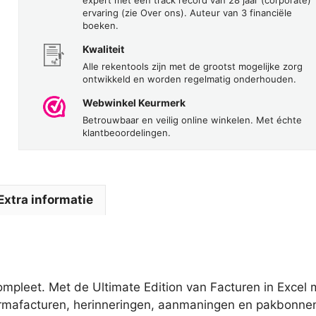
ervaring (zie Over ons). Auteur van 3 financiële
boeken.
Kwaliteit
Alle rekentools zijn met de grootst mogelijke zorg
ontwikkeld en worden regelmatig onderhouden.
Webwinkel Keurmerk
Betrouwbaar en veilig online winkelen. Met échte
klantbeoordelingen.
Extra informatie
pleet. Met de Ultimate Edition van Facturen in Excel ma
ormafacturen, herinneringen, aanmaningen en pakbonnen.