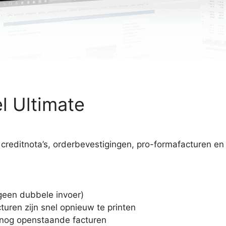
l Ultimate
 creditnota’s, orderbevestigingen, pro-formafacturen en
geen dubbele invoer)
cturen zijn snel opnieuw te printen
in nog openstaande facturen