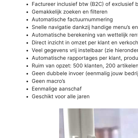
Factureer inclusief btw (B2C) of exclusief 
Gemakkelijk zoeken en filteren
Automatische factuurnummering
Snelle navigatie dankzij handige menu’s en
Automatische berekening van wettelijk ren
Direct inzicht in omzet per klant en verkoc
Veel gegevens vrij instelbaar (zie hieronde
Automatische rapportages per klant, produ
Ruim van opzet: 500 klanten, 200 artikelen
Geen dubbele invoer (eenmalig jouw bedri
Geen macro’s
Eenmalige aanschaf
Geschikt voor alle jaren