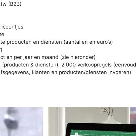
btw (B2B)
 icoontjes
te
hte producten en diensten (aantallen en euro’s)
r)
ct en per jaar en maand (zie hieronder)
 (producten & diensten), 2.000 verkoopregels (eenvoudig
jfsgegevens, klanten en producten/diensten invoeren)