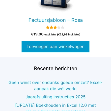
Factuursjabloon – Rosa
3.00
€
19,00
excl. btw (
€
22,99
incl. btw)
van 5
Toevoegen aan winkelwagen
Recente berichten
Geen winst over ondanks goede omzet? Excel-
aanpak die wél werkt
Jaarafsluiting instructies 2025
[UPDATE] Boekhouden in Excel 12.0 met