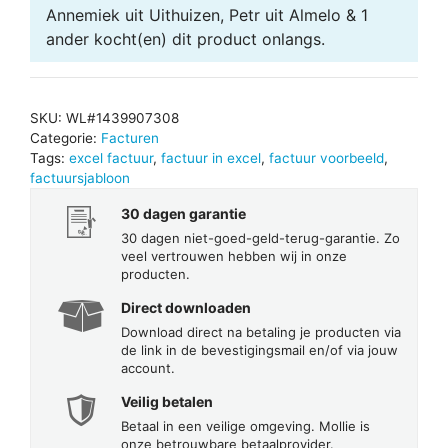
Annemiek uit Uithuizen, Petr uit Almelo & 1
ander
kocht(en) dit product onlangs.
SKU:
WL#1439907308
Categorie:
Facturen
Tags:
excel factuur
,
factuur in excel
,
factuur voorbeeld
,
factuursjabloon
30 dagen garantie
30 dagen niet-goed-geld-terug-garantie. Zo
veel vertrouwen hebben wij in onze
producten.
Direct downloaden
Download direct na betaling je producten via
de link in de bevestigingsmail en/of via jouw
account.
Veilig betalen
Betaal in een veilige omgeving. Mollie is
onze betrouwbare betaalprovider.