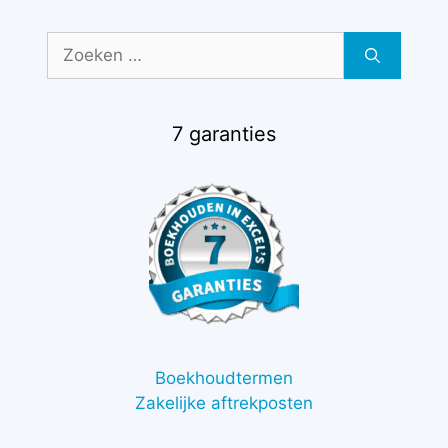
Zoek
naar:
7 garanties
Boekhoudtermen
Zakelijke aftrekposten