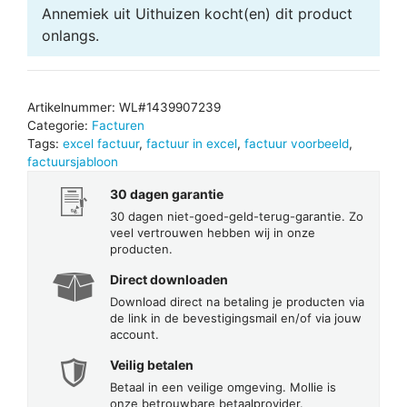
Annemiek uit Uithuizen
kocht(en) dit product
onlangs.
Artikelnummer:
WL#1439907239
Categorie:
Facturen
Tags:
excel factuur
,
factuur in excel
,
factuur voorbeeld
,
factuursjabloon
30 dagen garantie
30 dagen niet-goed-geld-terug-garantie. Zo
veel vertrouwen hebben wij in onze
producten.
Direct downloaden
Download direct na betaling je producten via
de link in de bevestigingsmail en/of via jouw
account.
Veilig betalen
Betaal in een veilige omgeving. Mollie is
onze betrouwbare betaalprovider.