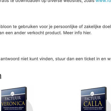
 gratis te downloaden op diverse websites, zoals
www.fo
abloon te gebruiken voor je persoonlijke of zakelijke do
an een ander verkocht product. Meer info hier.
t antwoord niet kunt vinden, stuur dan een ticket in en w
n