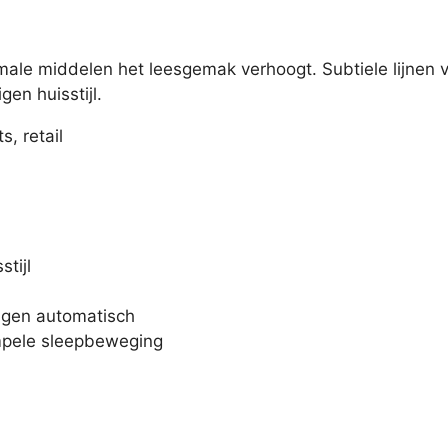
ale middelen het leesgemak verhoogt. Subtiele lijnen ve
gen huisstijl.
s, retail
tijl
ingen automatisch
impele sleepbeweging