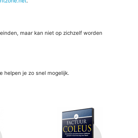
ntzone.net
.
eleinden, maar kan niet op zichzelf worden
e helpen je zo snel mogelijk.