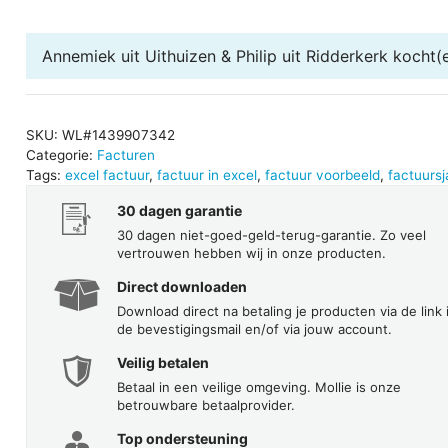
-
Pentas
Annemiek uit Uithuizen & Philip uit Ridderkerk
kocht(e
aantal
SKU:
WL#1439907342
Categorie:
Facturen
Tags:
excel factuur
,
factuur in excel
,
factuur voorbeeld
,
factuursj
30 dagen garantie
30 dagen niet-goed-geld-terug-garantie. Zo veel
vertrouwen hebben wij in onze producten.
Direct downloaden
Download direct na betaling je producten via de link 
de bevestigingsmail en/of via jouw account.
Veilig betalen
Betaal in een veilige omgeving. Mollie is onze
betrouwbare betaalprovider.
Top ondersteuning