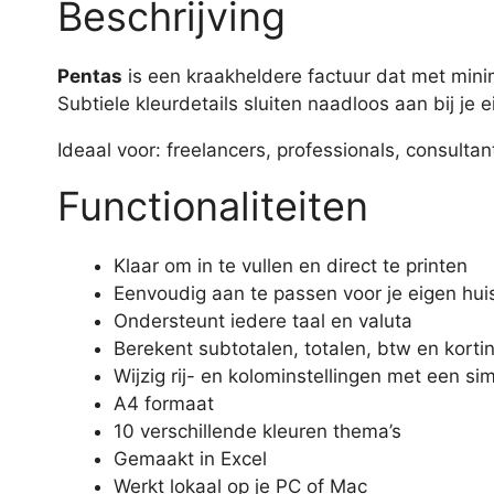
Beschrijving
Pentas
is een kraakheldere factuur dat met minim
Subtiele kleurdetails sluiten naadloos aan bij je ei
Ideaal voor: freelancers, professionals, consultant
Functionaliteiten
Klaar om in te vullen en direct te printen
Eenvoudig aan te passen voor je eigen huiss
Ondersteunt iedere taal en valuta
Berekent subtotalen, totalen, btw en kort
Wijzig rij- en kolominstellingen met een s
A4 formaat
10 verschillende kleuren thema’s
Gemaakt in Excel
Werkt lokaal op je PC of Mac