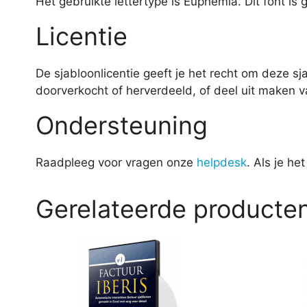
Het gebruikte lettertype is Euphemia. Dit font is
Licentie
De sjabloonlicentie geeft je het recht om deze sj
doorverkocht of herverdeeld, of deel uit maken v
Ondersteuning
Raadpleeg voor vragen onze
helpdesk
. Als je he
Gerelateerde producte