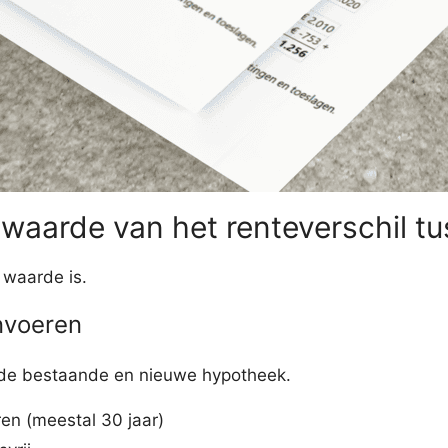
 waarde van het renteverschil 
 waarde is.
nvoeren
r de bestaande en nieuwe hypotheek.
ren (meestal 30 jaar)