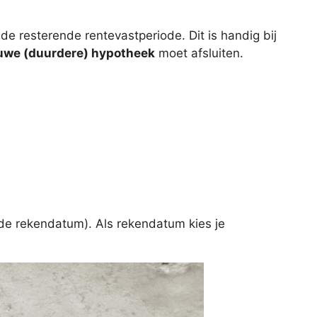
e resterende rentevastperiode. Dit is handig bij
uwe (duurdere) hypotheek
moet afsluiten.
 de rekendatum). Als rekendatum kies je