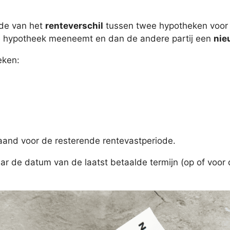
rde van het
renteverschil
tussen twee hypotheken voor d
e hypotheek meeneemt en dan de andere partij een
nie
eken:
maand voor de resterende rentevastperiode.
ar de datum van de laatst betaalde termijn (op of voor