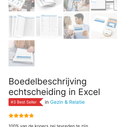
Boedelbeschrijving
echtscheiding in Excel
in
Gezin & Relatie
#3 Best Seller
5.00
van 5
100% van de kopers zei tevreden te zijn.