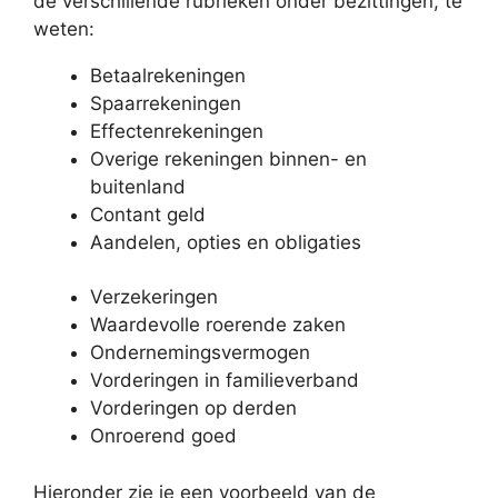
de verschillende rubrieken onder bezittingen, te
weten:
Betaalrekeningen
Spaarrekeningen
Effectenrekeningen
Overige rekeningen binnen- en
buitenland
Contant geld
Aandelen, opties en obligaties
Verzekeringen
Waardevolle roerende zaken
Ondernemingsvermogen
Vorderingen in familieverband
Vorderingen op derden
Onroerend goed
Hieronder zie je een voorbeeld van de