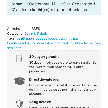
Johan uit Oosterhout, M. uit Sint-Oedenrode &
17 anderen
kocht(en) dit product onlangs.
Artikelnummer:
BBES
Categorie:
Gezin & Relatie
Tags:
bezittingen
,
boedel
,
boedelbeschrijving
,
boedelbeschrijving in excel
,
echtscheiding
,
inboedel
,
kosten
,
schulden
30 dagen garantie
30 dagen niet-goed-geld-terug-garantie. Zo
veel vertrouwen hebben wij in onze
producten.
Direct downloaden
Download direct na betaling je producten via
de link in de bevestigingsmail en/of via jouw
account.
Veilig betalen
Betaal in een veilige omgeving. Mollie is