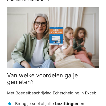
Van welke voordelen ga je
genieten?
Met Boedelbeschrijving Echtscheiding in Excel:
Breng je snel al jullie
bezittingen
en