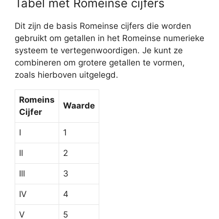
Tabel met Romeinse cijfers
Dit zijn de basis Romeinse cijfers die worden
gebruikt om getallen in het Romeinse numerieke
systeem te vertegenwoordigen. Je kunt ze
combineren om grotere getallen te vormen,
zoals hierboven uitgelegd.
Romeins
Waarde
Cijfer
I
1
II
2
III
3
IV
4
V
5