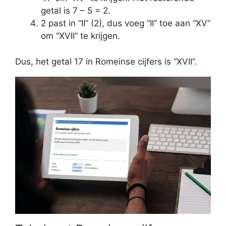
getal is 7 – 5 = 2.
2 past in “II” (2), dus voeg “II” toe aan “XV”
om “XVII” te krijgen.
Dus, het getal 17 in Romeinse cijfers is “XVII”.