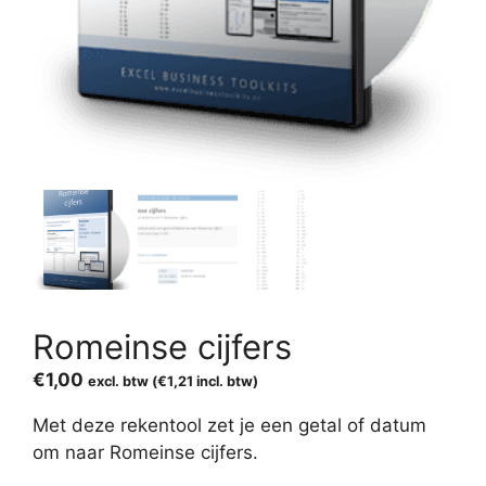
Romeinse cijfers
€
1,00
excl. btw (
€
1,21
incl. btw)
Met deze rekentool zet je een getal of datum
om naar Romeinse cijfers.