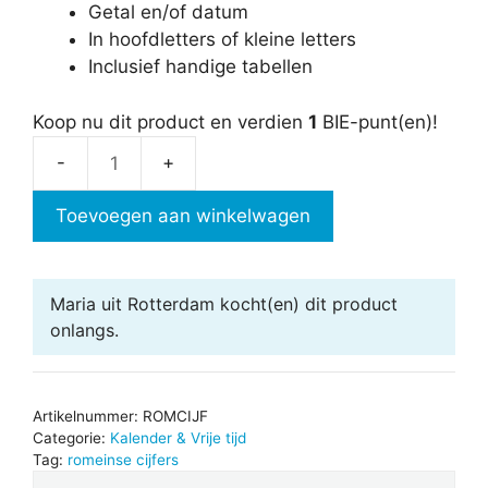
Getal en/of datum
In hoofdletters of kleine letters
Inclusief handige tabellen
Koop nu dit product en verdien
1
BIE-punt(en)!
Romeinse
cijfers
Toevoegen aan winkelwagen
aantal
Maria uit Rotterdam
kocht(en) dit product
onlangs.
Artikelnummer:
ROMCIJF
Categorie:
Kalender & Vrije tijd
Tag:
romeinse cijfers