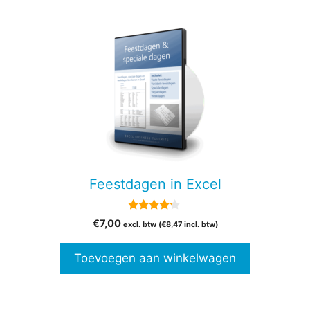
Feestdagen in Excel
4.00
€
7,00
excl. btw (
€
8,47
incl. btw)
van 5
Toevoegen aan winkelwagen