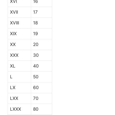
XVI
16
XVII
17
XVIII
18
XIX
19
XX
20
XXX
30
XL
40
L
50
LX
60
LXX
70
LXXX
80