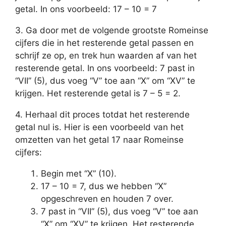
getal. In ons voorbeeld: 17 – 10 = 7
3. Ga door met de volgende grootste Romeinse
cijfers die in het resterende getal passen en
schrijf ze op, en trek hun waarden af van het
resterende getal. In ons voorbeeld: 7 past in
“VII” (5), dus voeg “V” toe aan “X” om “XV” te
krijgen. Het resterende getal is 7 – 5 = 2.
4. Herhaal dit proces totdat het resterende
getal nul is. Hier is een voorbeeld van het
omzetten van het getal 17 naar Romeinse
cijfers:
Begin met “X” (10).
17 – 10 = 7, dus we hebben “X”
opgeschreven en houden 7 over.
7 past in “VII” (5), dus voeg “V” toe aan
“X” om “XV” te krijgen. Het resterende