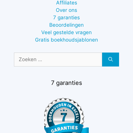
Affiliates
Over ons
7 garanties
Beoordelingen
Veel gestelde vragen
Gratis boekhoudsjablonen
Zoek
naar:
7 garanties