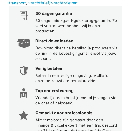
transport
,
vrachtbrief
,
vrachtbrieven
30 dagen garantie
30 dagen niet-goed-geld-terug-garantie. Zo
veel vertrouwen hebben wij in onze
producten.
Direct downloaden
Download direct na betaling je producten via
de link in de bevestigingsmail en/of via jouw
account.
Veilig betalen
Betaal in een veilige omgeving. Mollie is
onze betrouwbare betaalprovider.
Top ondersteuning
Vriendelijk team helpt je met al je vragen via
de chat of helpdesk.
Gemaakt door professionals
Alle templates zijn gemaakt door een
Finance & Excel expert met een track record
van 28 jaar (corporate) ervaring (zie Over