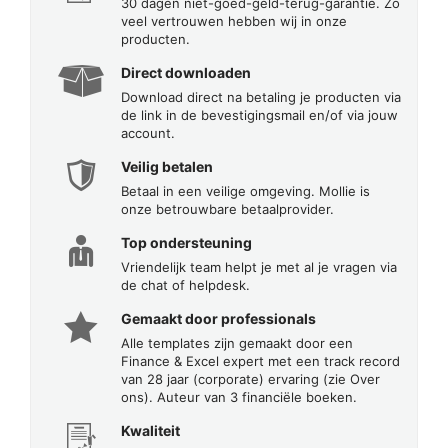
30 dagen niet-goed-geld-terug-garantie. Zo
veel vertrouwen hebben wij in onze
producten.
Direct downloaden
Download direct na betaling je producten via
de link in de bevestigingsmail en/of via jouw
account.
Veilig betalen
Betaal in een veilige omgeving. Mollie is
onze betrouwbare betaalprovider.
Top ondersteuning
Vriendelijk team helpt je met al je vragen via
de chat of helpdesk.
Gemaakt door professionals
Alle templates zijn gemaakt door een
Finance & Excel expert met een track record
van 28 jaar (corporate) ervaring (zie Over
ons). Auteur van 3 financiële boeken.
Kwaliteit