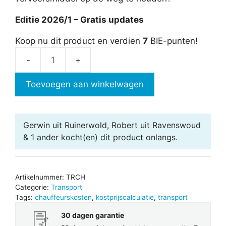
Editie 2026/1 – Gratis updates
Koop nu dit product en verdien
7
BIE-punten!
Chauffeurskosten
aantal
Toevoegen aan winkelwagen
Gerwin uit Ruinerwold, Robert uit Ravenswoud
& 1 ander
kocht(en) dit product onlangs.
Artikelnummer:
TRCH
Categorie:
Transport
Tags:
chauffeurskosten
,
kostprijscalculatie
,
transport
30 dagen garantie