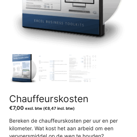
Chauffeurskosten
€
7,00
excl. btw (
€
8,47
incl. btw)
Bereken de chauffeurskosten per uur en per
kilometer. Wat kost het aan arbeid om een
vervoersmiddel op de weg te houden?