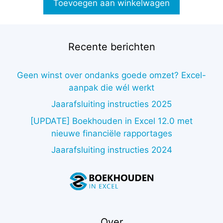
Toevoegen aan winkelwagen
5
Recente berichten
Geen winst over ondanks goede omzet? Excel-
aanpak die wél werkt
Jaarafsluiting instructies 2025
[UPDATE] Boekhouden in Excel 12.0 met
nieuwe financiële rapportages
Jaarafsluiting instructies 2024
Over