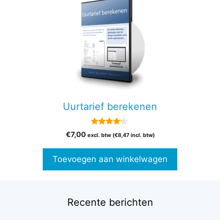
Uurtarief berekenen
4.00
€
7,00
excl. btw (
€
8,47
incl. btw)
van 5
Toevoegen aan winkelwagen
Recente berichten