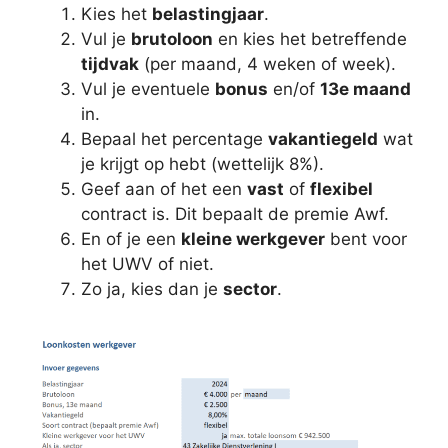
Kies het
belastingjaar
.
Vul je
brutoloon
en kies het betreffende
tijdvak
(per maand, 4 weken of week).
Vul je eventuele
bonus
en/of
13e maand
in.
Bepaal het percentage
vakantiegeld
wat
je krijgt op hebt (wettelijk 8%).
Geef aan of het een
vast
of
flexibel
contract is. Dit bepaalt de premie Awf.
En of je een
kleine werkgever
bent voor
het UWV of niet.
Zo ja, kies dan je
sector
.