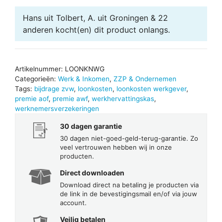
Hans uit Tolbert, A. uit Groningen & 22
anderen
kocht(en) dit product onlangs.
Artikelnummer:
LOONKNWG
Categorieën:
Werk & Inkomen
,
ZZP & Ondernemen
Tags:
bijdrage zvw
,
loonkosten
,
loonkosten werkgever
,
premie aof
,
premie awf
,
werkhervattingskas
,
werknemersverzekeringen
30 dagen garantie
30 dagen niet-goed-geld-terug-garantie. Zo
veel vertrouwen hebben wij in onze
producten.
Direct downloaden
Download direct na betaling je producten via
de link in de bevestigingsmail en/of via jouw
account.
Veilig betalen