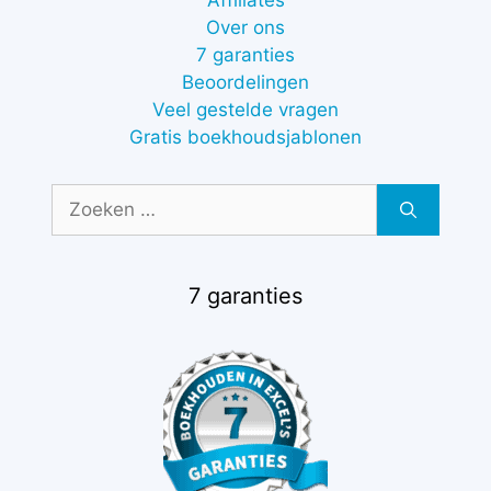
Affiliates
Over ons
7 garanties
Beoordelingen
Veel gestelde vragen
Gratis boekhoudsjablonen
Zoek
naar:
7 garanties