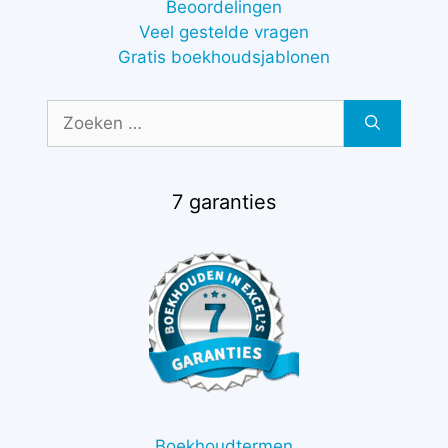
Beoordelingen
Veel gestelde vragen
Gratis boekhoudsjablonen
Zoek
naar:
7 garanties
Boekhoudtermen