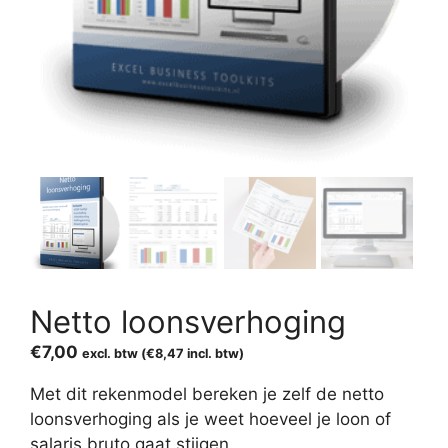
Netto loonsverhoging
€
7,00
excl. btw (
€
8,47
incl. btw)
Met dit rekenmodel bereken je zelf de netto
loonsverhoging als je weet hoeveel je loon of
salaris bruto gaat stijgen.