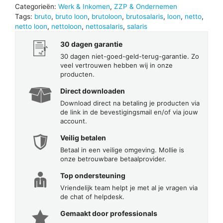
Categorieën:
Werk & Inkomen
,
ZZP & Ondernemen
Tags:
bruto
,
bruto loon
,
brutoloon
,
brutosalaris
,
loon
,
netto
,
netto loon
,
nettoloon
,
nettosalaris
,
salaris
30 dagen garantie
30 dagen niet-goed-geld-terug-garantie. Zo
veel vertrouwen hebben wij in onze
producten.
Direct downloaden
Download direct na betaling je producten via
de link in de bevestigingsmail en/of via jouw
account.
Veilig betalen
Betaal in een veilige omgeving. Mollie is
onze betrouwbare betaalprovider.
Top ondersteuning
Vriendelijk team helpt je met al je vragen via
de chat of helpdesk.
Gemaakt door professionals