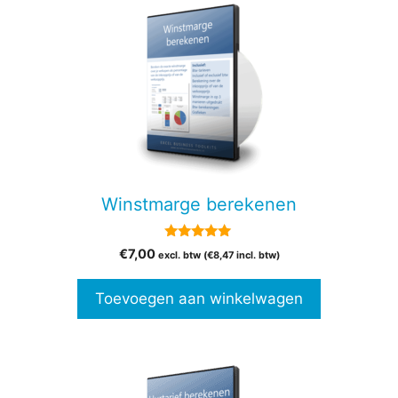
Winstmarge berekenen
5.00
€
7,00
excl. btw (
€
8,47
incl. btw)
van 5
Toevoegen aan winkelwagen