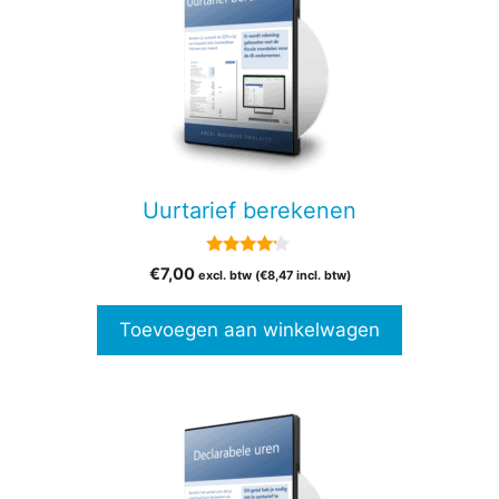
Uurtarief berekenen
4.00
€
7,00
excl. btw (
€
8,47
incl. btw)
van 5
Toevoegen aan winkelwagen