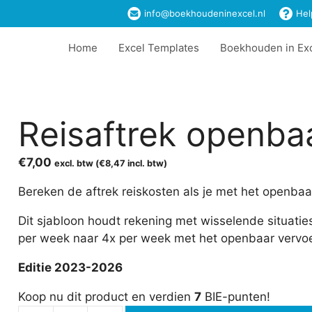
info@boekhoudeninexcel.nl
Hel
Home
Excel Templates
Boekhouden in Ex
Reisaftrek openba
€
7,00
excl. btw (
€
8,47
incl. btw)
Bereken de aftrek reiskosten als je met het openbaar
Dit sjabloon houdt rekening met wisselende situaties
per week naar 4x per week met het openbaar vervoe
Editie 2023-2026
Koop nu dit product en verdien
7
BIE-punten!