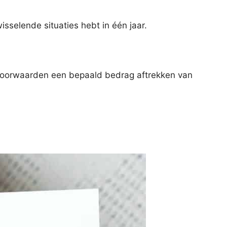
isselende situaties hebt in één jaar.
e voorwaarden een bepaald bedrag aftrekken van