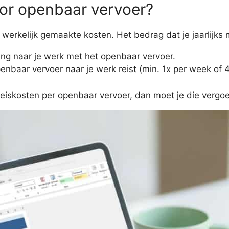
oor openbaar vervoer?
e werkelijk gemaakte kosten. Het bedrag dat je jaarlijks 
ing naar je werk met het openbaar vervoer.
enbaar vervoer naar je werk reist (min. 1x per week of 
 reiskosten per openbaar vervoer, dan moet je die vergo