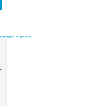
r vervoer
,
reiskosten
in