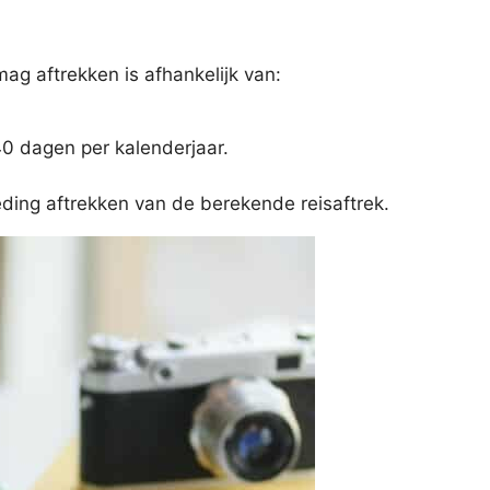
mag aftrekken is afhankelijk van:
40 dagen per kalenderjaar.
eding aftrekken van de berekende reisaftrek.