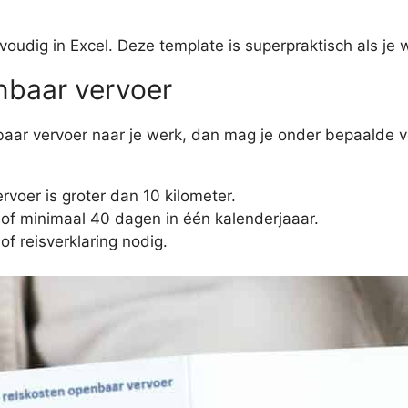
udig in Excel. Deze template is superpraktisch als je w
nbaar vervoer
penbaar vervoer naar je werk, dan mag je onder bepaald
voer is groter dan 10 kilometer.
 of minimaal 40 dagen in één kalenderjaaar.
f reisverklaring nodig.