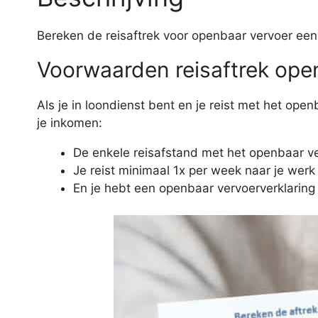
Bereken de reisaftrek voor openbaar vervoer eenvo
Voorwaarden reisaftrek ope
Als je in loondienst bent en je reist met het o
je inkomen:
De enkele reisafstand met het openbaar ver
Je reist minimaal 1x per week naar je werk
En je hebt een openbaar vervoerverklaring o