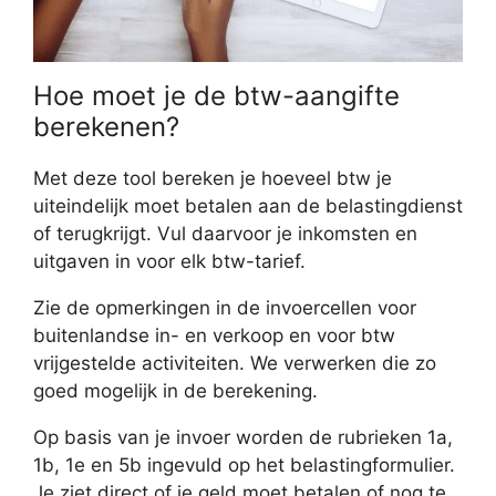
Hoe moet je de btw-aangifte
berekenen?
Met deze tool bereken je hoeveel btw je
uiteindelijk moet betalen aan de belastingdienst
of terugkrijgt. Vul daarvoor je inkomsten en
uitgaven in voor elk btw-tarief.
Zie de opmerkingen in de invoercellen voor
buitenlandse in- en verkoop en voor btw
vrijgestelde activiteiten. We verwerken die zo
goed mogelijk in de berekening.
Op basis van je invoer worden de rubrieken 1a,
1b, 1e en 5b ingevuld op het belastingformulier.
Je ziet direct of je geld moet betalen of nog te