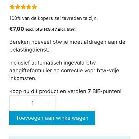
5.00
van 5
100% van de kopers zei tevreden te zijn.
€
7,00
excl. btw (
€
8,47
incl. btw)
Bereken hoeveel btw je moet afdragen aan de
belastingdienst.
Inclusief automatisch ingevuld btw-
aangifteformulier en correctie voor btw-vrije
inkomsten.
Koop nu dit product en verdien
7
BIE-punten!
Btw-
aangifte
Toevoegen aan winkelwagen
berekenen
aantal