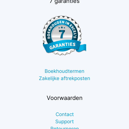
7 garanties
Boekhoudtermen
Zakelijke aftrekposten
Voorwaarden
Contact
Support
Retourneren