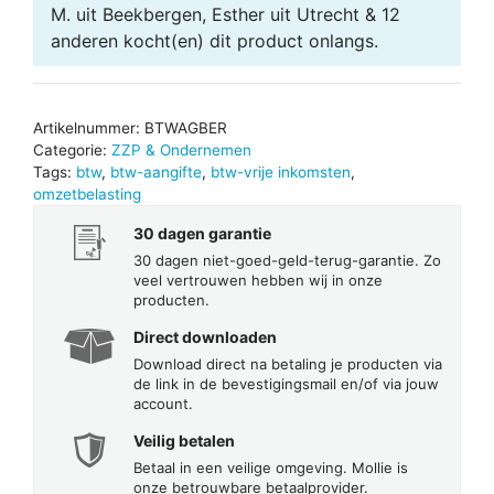
M. uit Beekbergen, Esther uit Utrecht & 12
anderen
kocht(en) dit product onlangs.
Artikelnummer:
BTWAGBER
Categorie:
ZZP & Ondernemen
Tags:
btw
,
btw-aangifte
,
btw-vrije inkomsten
,
omzetbelasting
30 dagen garantie
30 dagen niet-goed-geld-terug-garantie. Zo
veel vertrouwen hebben wij in onze
producten.
Direct downloaden
Download direct na betaling je producten via
de link in de bevestigingsmail en/of via jouw
account.
Veilig betalen
Betaal in een veilige omgeving. Mollie is
onze betrouwbare betaalprovider.