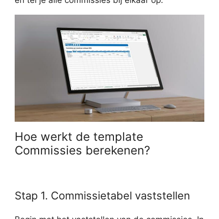
en tel je alle commissies bij elkaar op.
Hoe werkt de template
Commissies berekenen?
Stap 1. Commissietabel vaststellen