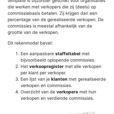
template is bijzonder geschikt voor organisaties
die werken met verkopers die zij (deels) op
commissiebasis betalen. Zij krijgen dan een
percentage van de gerealiseerde verkopen. De
commissies is meestal afhankelijk van de
grootte van de verkopen.
Dit rekenmodel bevat:
Een aanpasbare
staffeltabel
met
bijvoorbeeld oplopende commissies.
Het
verkoopregister
met alle verkopen
per klant per verkoper.
Een lijst van je
klanten
met gerealiseerde
verkopen en commissies.
Overzicht van de
verkopers
met hun
verkopen en verdiende commissies.