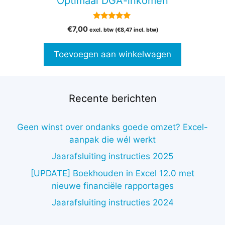
Optimaal DGA-inkomen
5.00
€
7,00
excl. btw (
€
8,47
incl. btw)
van 5
Toevoegen aan winkelwagen
Recente berichten
Geen winst over ondanks goede omzet? Excel-
aanpak die wél werkt
Jaarafsluiting instructies 2025
[UPDATE] Boekhouden in Excel 12.0 met
nieuwe financiële rapportages
Jaarafsluiting instructies 2024