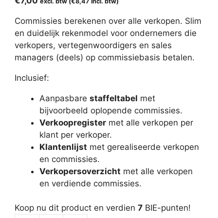
€
7,00
excl. btw (
€
8,47
incl. btw)
Commissies berekenen over alle verkopen. Slim
en duidelijk rekenmodel voor ondernemers die
verkopers, vertegenwoordigers en sales
managers (deels) op commissiebasis betalen.
Inclusief:
Aanpasbare
staffeltabel
met
bijvoorbeeld oplopende commissies.
Verkoopregister
met alle verkopen per
klant per verkoper.
Klantenlijst
met gerealiseerde verkopen
en commissies.
Verkopersoverzicht
met alle verkopen
en verdiende commissies.
Koop nu dit product en verdien
7
BIE-punten!