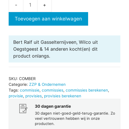
Commissies
berekenen
Toevoegen aan winkelwagen
aantal
Bert Ralf uit Gasselternijveen, Wilco uit
Oegstgeest & 14 anderen
kocht(en) dit
product onlangs.
SKU:
COMBER
Categorie:
ZZP & Ondernemen
Tags:
commissie
,
commissies
,
commissies berekenen
,
provisie
,
provisies
,
provisies berekenen
30 dagen garantie
30 dagen niet-goed-geld-terug-garantie. Zo
veel vertrouwen hebben wij in onze
producten.