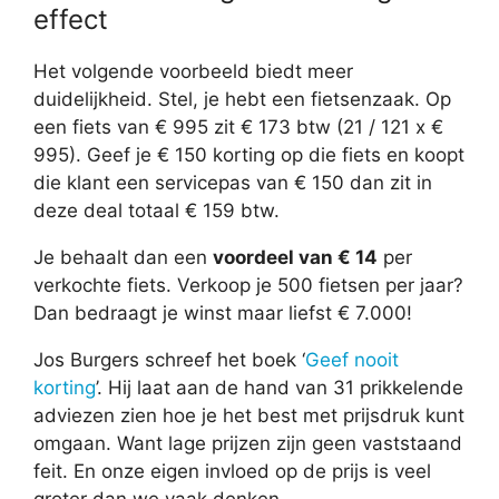
effect
Het volgende voorbeeld biedt meer
duidelijkheid. Stel, je hebt een fietsenzaak. Op
een fiets van € 995 zit € 173 btw (21 / 121 x €
995). Geef je € 150 korting op die fiets en koopt
die klant een servicepas van € 150 dan zit in
deze deal totaal € 159 btw.
Je behaalt dan een
voordeel van € 14
per
verkochte fiets. Verkoop je 500 fietsen per jaar?
Dan bedraagt je winst maar liefst € 7.000!
Jos Burgers schreef het boek ‘
Geef nooit
korting
’. Hij laat aan de hand van 31 prikkelende
adviezen zien hoe je het best met prijsdruk kunt
omgaan. Want lage prijzen zijn geen vaststaand
feit. En onze eigen invloed op de prijs is veel
groter dan we vaak denken.