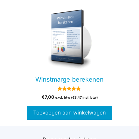
Winstmarge berekenen
5.00
€
7,00
excl. btw (
€
8,47
incl. btw)
van 5
Toevoegen aan winkelwagen