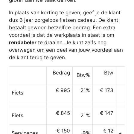
In plaats van korting te geven, geef je de klant
dus 3 jaar zorgeloos fietsen cadeau. De klant
betaalt gewoon hetzelfde bedrag. Een extra
voordeel is dat de werkplaats in staat is om
rendabeler
te draaien. Je kunt zelfs nog
overwegen om een deel van jouw voordeel aan
de klant terug te geven.
Bedrag
Btw
Btw%
€ 995
21%
€ 173
Fiets
€ 845
€ 147
Fiets
21%
€ 150
€ 12
Servicepas
9%
+