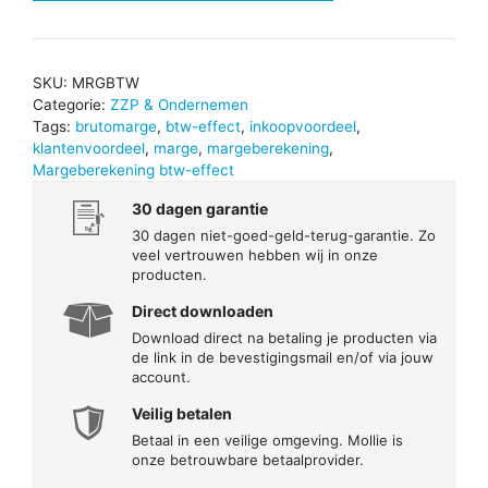
aantal
SKU:
MRGBTW
Categorie:
ZZP & Ondernemen
Tags:
brutomarge
,
btw-effect
,
inkoopvoordeel
,
klantenvoordeel
,
marge
,
margeberekening
,
Margeberekening btw-effect
30 dagen garantie
30 dagen niet-goed-geld-terug-garantie. Zo
veel vertrouwen hebben wij in onze
producten.
Direct downloaden
Download direct na betaling je producten via
de link in de bevestigingsmail en/of via jouw
account.
Veilig betalen
Betaal in een veilige omgeving. Mollie is
onze betrouwbare betaalprovider.