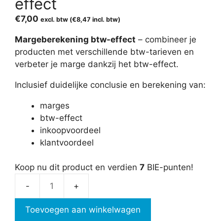
effect
€
7,00
excl. btw (
€
8,47
incl. btw)
Margeberekening btw-effect
– combineer je
producten met verschillende btw-tarieven en
verbeter je marge dankzij het btw-effect.
Inclusief duidelijke conclusie en berekening van:
marges
btw-effect
inkoopvoordeel
klantvoordeel
Koop nu dit product en verdien
7
BIE-punten!
Margeberekening
btw-
Toevoegen aan winkelwagen
effect