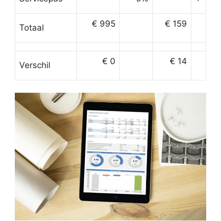
€ 995
€ 159
Totaal
€ 0
€ 14
Verschil