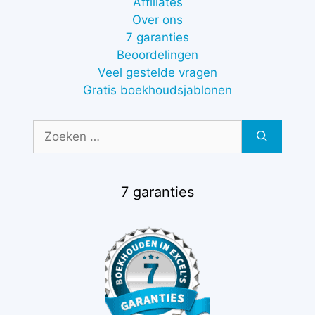
Affiliates
Over ons
7 garanties
Beoordelingen
Veel gestelde vragen
Gratis boekhoudsjablonen
Zoek
naar:
7 garanties