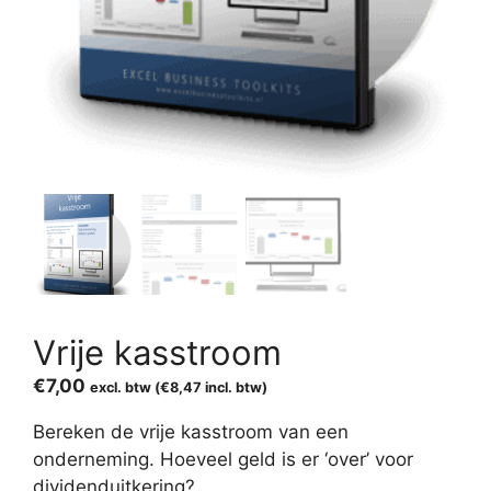
Vrije kasstroom
€
7,00
excl. btw (
€
8,47
incl. btw)
Bereken de vrije kasstroom van een
onderneming. Hoeveel geld is er ‘over’ voor
dividenduitkering?