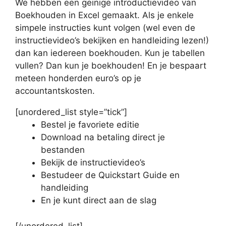
We hebben een geinige introductievideo van
Boekhouden in Excel gemaakt. Als je enkele
simpele instructies kunt volgen (wel even de
instructievideo’s bekijken en handleiding lezen!)
dan kan iedereen boekhouden. Kun je tabellen
vullen? Dan kun je boekhouden! En je bespaart
meteen honderden euro’s op je
accountantskosten.
[unordered_list style=”tick”]
Bestel je favoriete editie
Download na betaling direct je
bestanden
Bekijk de instructievideo’s
Bestudeer de Quickstart Guide en
handleiding
En je kunt direct aan de slag
[/unordered_list]