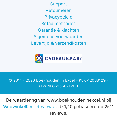
Support
Retourneren
Privacybeleid
Betaalmethodes
Garantie & klachten
Algemene voorwaarden
Levertijd & verzendkosten
© 2011 - 2026 Boekhouden in Excel - KvK 42068129 -
BTW NL869560712B01
De waardering van www.boekhoudeninexcel.nl bij
WebwinkelKeur Reviews
is 9.1/10 gebaseerd op 2511
reviews.