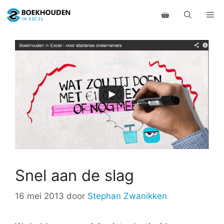
Ga
Me
naar
de
inhoud
Snel aan de slag
16 mei 2013
door
Stephan Zwanikken