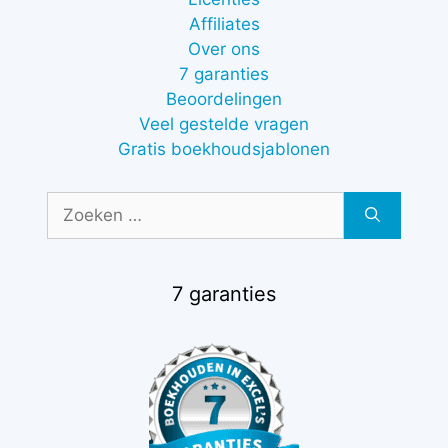
Affiliates
Over ons
7 garanties
Beoordelingen
Veel gestelde vragen
Gratis boekhoudsjablonen
Zoek
naar:
7 garanties