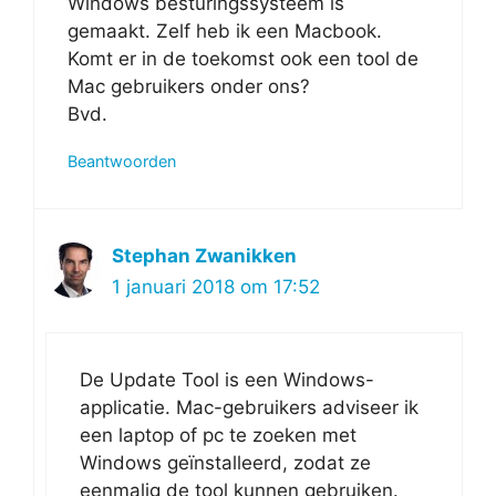
Windows besturingssysteem is
gemaakt. Zelf heb ik een Macbook.
Komt er in de toekomst ook een tool de
Mac gebruikers onder ons?
Bvd.
Beantwoorden
Stephan Zwanikken
1 januari 2018 om 17:52
De Update Tool is een Windows-
applicatie. Mac-gebruikers adviseer ik
een laptop of pc te zoeken met
Windows geïnstalleerd, zodat ze
eenmalig de tool kunnen gebruiken.