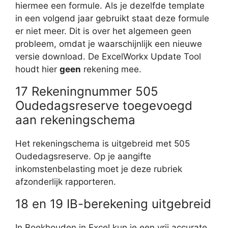
hiermee een formule. Als je dezelfde template
in een volgend jaar gebruikt staat deze formule
er niet meer. Dit is over het algemeen geen
probleem, omdat je waarschijnlijk een nieuwe
versie download. De ExcelWorkx Update Tool
houdt hier
geen
rekening mee.
17 Rekeningnummer 505
Oudedagsreserve toegevoegd
aan rekeningschema
Het rekeningschema is uitgebreid met 505
Oudedagsreserve. Op je aangifte
inkomstenbelasting moet je deze rubriek
afzonderlijk rapporteren.
18 en 19 IB-berekening uitgebreid
In Boekhouden in Excel kun je een vrij accurate