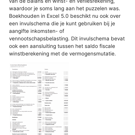
van de balans en winst- en verliesrekening,
waardoor je soms lang aan het puzzelen was.
Boekhouden in Excel 5.0 beschikt nu ook over
een invulschema die je kunt gebruiken bij je
aangifte inkomsten- of
vennootschapsbelasting. Dit invulschema bevat
ook een aansluiting tussen het saldo fiscale
winstberekening met de vermogensmutatie.