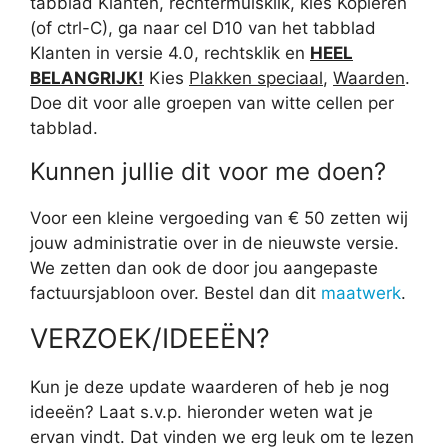
tabblad Klanten, rechtermuisklik, kies Kopiëren
(of ctrl-C), ga naar cel D10 van het tabblad
Klanten in versie 4.0, rechtsklik en
HEEL
BELANGRIJK!
Kies
Plakken speciaal
,
Waarden
.
Doe dit voor alle groepen van witte cellen per
tabblad.
Kunnen jullie dit voor me doen?
Voor een kleine vergoeding van € 50 zetten wij
jouw administratie over in de nieuwste versie.
We zetten dan ook de door jou aangepaste
factuursjabloon over. Bestel dan dit
maatwerk
.
VERZOEK/IDEEËN?
Kun je deze update waarderen of heb je nog
ideeën? Laat s.v.p. hieronder weten wat je
ervan vindt. Dat vinden we erg leuk om te lezen