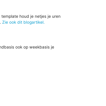
t template houd je netjes je uren
d.
Zie ook dit blogartikel.
ndbasis ook op weekbasis je