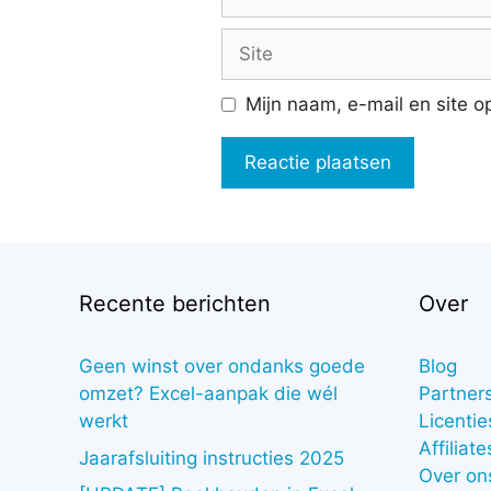
mail
Site
Mijn naam, e-mail en site o
Recente berichten
Over
Geen winst over ondanks goede
Blog
omzet? Excel-aanpak die wél
Partner
werkt
Licentie
Affiliate
Jaarafsluiting instructies 2025
Over on