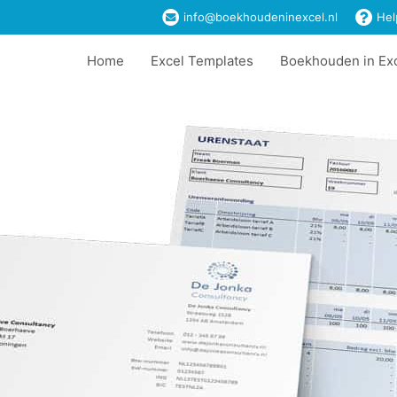
info@boekhoudeninexcel.nl
Hel
Home
Excel Templates
Boekhouden in Ex