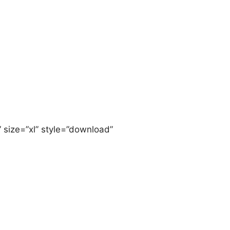
 size=”xl” style=”download”