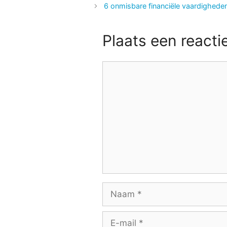
6 onmisbare financiële vaardighede
Plaats een reacti
Reactie
Naam
E-