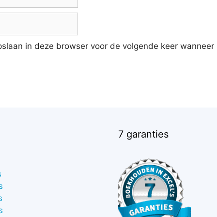
pslaan in deze browser voor de volgende keer wanneer i
7 garanties
s
s
s
s