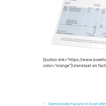
[button link=”https://www.boekho
color=”orange”]Urenstaat en fact
Demonstratie Facturen in Excel Ulti