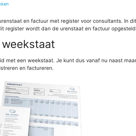
kken
renstaat en factuur met register voor consultants. In di
 dit register wordt dan de urenstaat en factuur opgestel
t weekstaat
id met een weekstaat. Je kunt dus vanaf nu naast maa
streren en factureren.