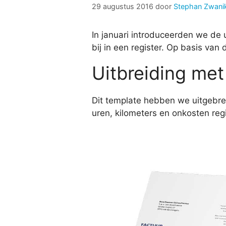
29 augustus 2016
door
Stephan Zwani
In januari introduceerden we de u
bij in een register. Op basis van
Uitbreiding me
Dit template hebben we uitgebre
uren, kilometers en onkosten regi