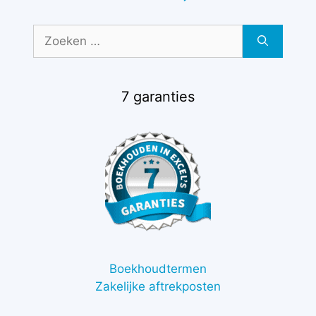
Zoek
naar:
7 garanties
Boekhoudtermen
Zakelijke aftrekposten