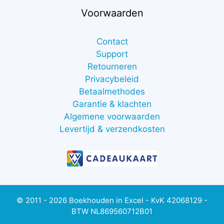
Voorwaarden
Contact
Support
Retourneren
Privacybeleid
Betaalmethodes
Garantie & klachten
Algemene voorwaarden
Levertijd & verzendkosten
© 2011 - 2026 Boekhouden in Excel - KvK 42068129 -
BTW NL869560712B01